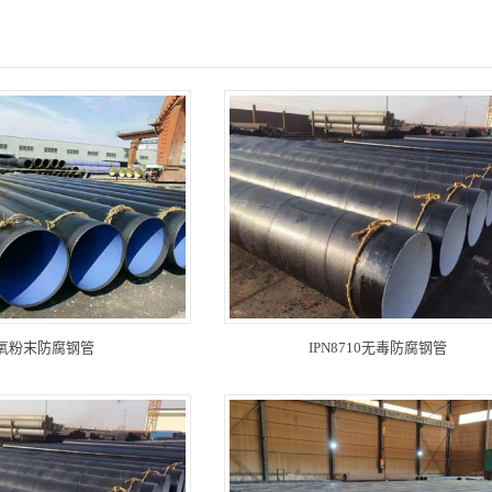
氧粉末防腐钢管
IPN8710无毒防腐钢管