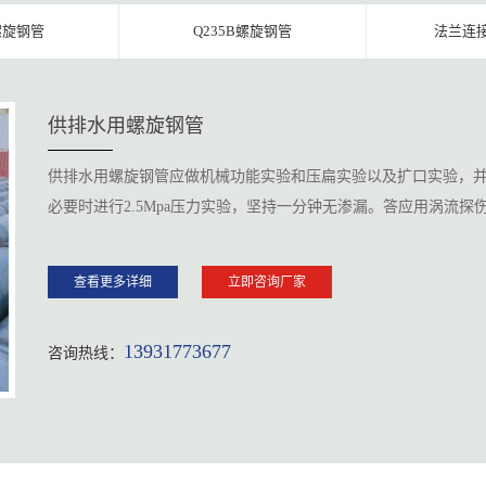
螺旋钢管
Q235B螺旋钢管
法兰连
供排水用螺旋钢管
供排水用螺旋钢管应做机械功能实验和压扁实验以及扩口实验，
必要时进行2.5Mpa压力实验，坚持一分钟无渗漏。答应用涡流探伤
查看更多详细
立即咨询厂家
13931773677
咨询热线：