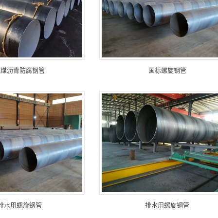
氧煤沥青防腐钢管
国标螺旋钢管
排水用螺旋钢管
排水用螺旋钢管