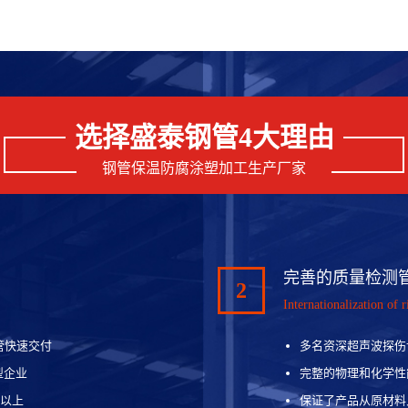
选择盛泰钢管4大理由
钢管保温防腐涂塑加工生产厂家
完善的质量检测
2
Internationalization of r
管快速交付
多名资深超声波探伤
型企业
完整的物理和化学性
吨以上
保证了产品从原材料