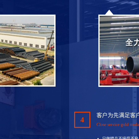
客户为先满足客
4
Close service gold meda
只做精品不接受不良