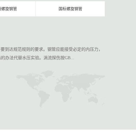
接螺旋钢管
国标螺旋钢管
并要到达规范规则的要求。钢管应能接受必定的内压力，
的办法代替水压实验。涡流探伤按GB...