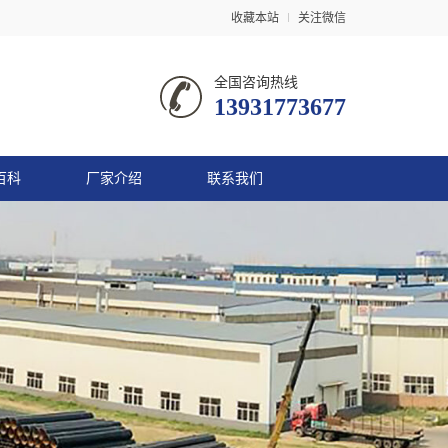
收藏本站
关注微信
全国咨询热线
13931773677
百科
厂家介绍
联系我们