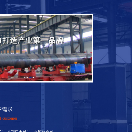
户需求
l customer
品、不制造不良品、不放行不良品