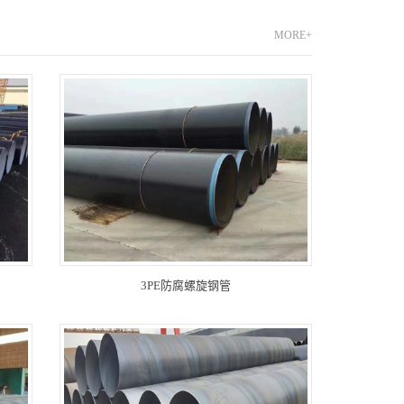
MORE+
3PE防腐螺旋钢管