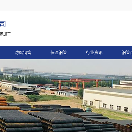
司
求加工
防腐钢管
保温钢管
行业资讯
钢管
价格行情