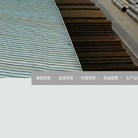
螺旋钢管
直缝钢管
防腐钢管
保温钢管
生产设