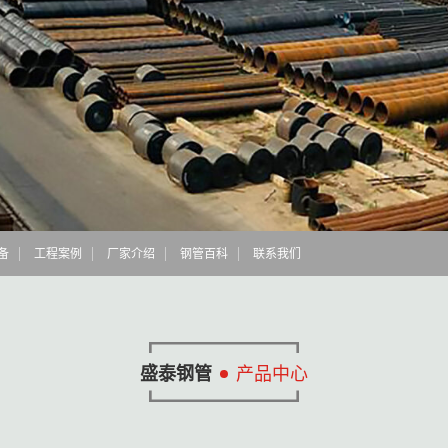
备
工程案例
厂家介绍
钢管百科
联系我们
盛泰钢管
产品中心