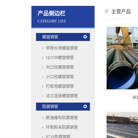
主营产品
产品侧边栏
CATEGORY LIST
螺旋钢管
供排水用螺旋钢管
Q235B螺旋钢管
大口径螺旋钢管
小口径螺旋钢管
打桩用螺旋钢管
法兰连接螺旋钢管
环
防腐钢管
刷油缠布防腐钢管
环氧粉末防腐钢管
8710防腐钢管