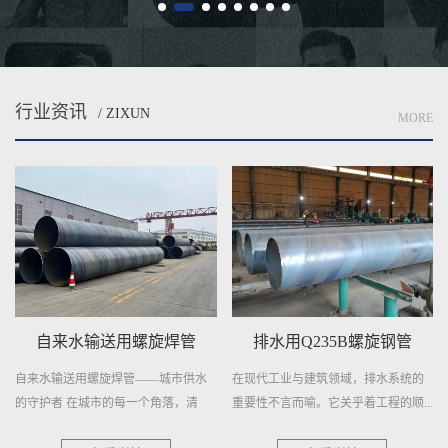
行业资讯
/ ZIXUN
MORE
自来水输送用螺旋焊管
排水用Q235B螺旋钢管
自来水输送用螺旋焊管——城市供水
在现代工业与建筑领域，排水系统的
的守护者 在城市的每一个角落，清
重要性不言而喻。它关乎着工程的顺...
澈...