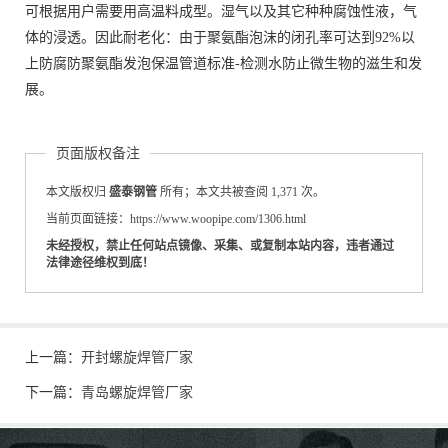
可根据用户需要用高温料成型。湿气以及其它种种腐蚀性液，气
体的浸透。因此耐老化：由于聚氨酯泡沫的闭孔率可达到92%以
上防腐防聚氨酯发泡保温管道标准-检测水防止微生物的滋生和发
展。
页面版权备注
本文版权归
盛泰钢管
所有；本文共被查阅 1,371 次。
当前页面链接：https://www.woopipe.com/1306.html
未经授权，禁止任何站点镜像、采集、或复制本站内容，违者通过
法律途径维权到底！
上一篇：
开封螺旋焊管厂家
下一篇：
青岛螺旋焊管厂家