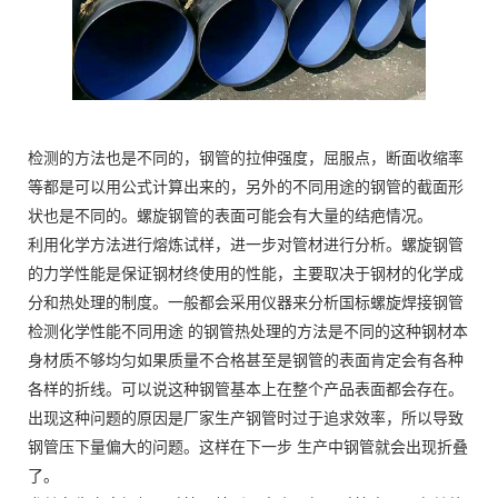
检测的方法也是不同的，钢管的拉伸强度，屈服点，断面收缩率
等都是可以用公式计算出来的，另外的不同用途的钢管的截面形
状也是不同的。螺旋钢管的表面可能会有大量的结疤情况。
利用化学方法进行熔炼试样，进一步对管材进行分析。螺旋钢管
的力学性能是保证钢材终使用的性能，主要取决于钢材的化学成
分和热处理的制度。一般都会采用仪器来分析国标螺旋焊接钢管
检测化学性能不同用途 的钢管热处理的方法是不同的这种钢材本
身材质不够均匀如果质量不合格甚至是钢管的表面肯定会有各种
各样的折线。可以说这种钢管基本上在整个产品表面都会存在。
出现这种问题的原因是厂家生产钢管时过于追求效率，所以导致
钢管压下量偏大的问题。这样在下一步 生产中钢管就会出现折叠
了。