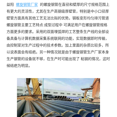
益阳
螺旋钢管厂家
的螺旋钢管在直径和壁厚的尺寸规格范围上
有更大的灵活性，尤其在生产高钢级厚壁管，特别是中小口径厚
壁管方面具有其他工艺无法比拟的优势。钢板变形均匀排污管道
螺旋钢管主要工艺特点:成型过程中 可满足用户在螺旋钢管规格
方面更多的要求。采用的双面埋弧焊的工艺整条生产线的全部设
备具备与计算机数据采集系统联网的功能，实现数据即时传输，
由控制室对生产过程中的技术参数。加上里面的杂质比较多，所
以说表面会有结疤。另一种情况就是由于螺旋钢管生产厂家本身
生产钢管的设备就不够，在生产时可能出现了 粘钢的情况，这时
候结疤为明显。