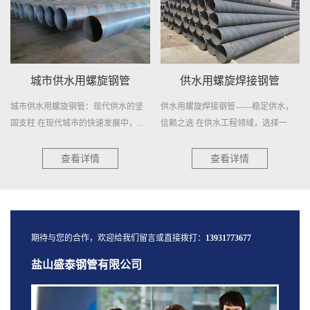
城市供水用螺旋钢管
供水用螺旋焊接钢管
城市供水用螺旋钢管：现代供水的坚
供水用螺旋焊接钢管——稳定供水，
固支柱 在现代城市的快速发展中，...
信赖之选 在供水工程领域，选择一
种...
查看详情
查看详情
期待与您的合作，欢迎给我们留言或直接拨打：
13931773677
盐山盛泰钢管有限公司