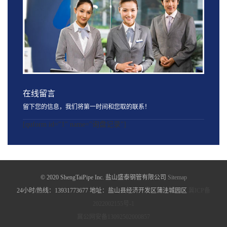
在线留言
留下您的信息，我们将第一时间和您取的联系！
[quform id="1" name="询盘记录"]
© 2020 ShengTaiPipe Inc. 盐山盛泰钢管有限公司
Sitemap
24小时/热线：13931773677 地址：盐山县经济开发区蒲洼城园区
冀ICP备
2022002155号-1
冀公网安备13092502000857