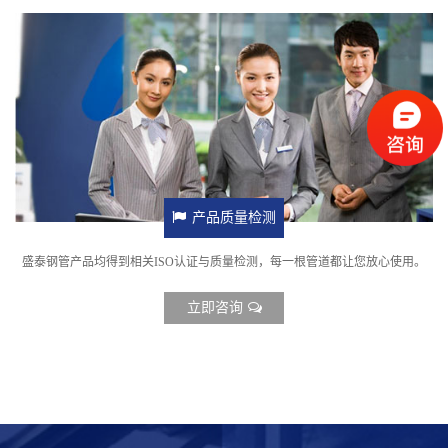
产品质量检测
盛泰钢管产品均得到相关ISO认证与质量检测，每一根管道都让您放心使用。
立即咨询