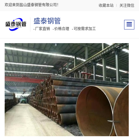
欢迎来到盐山盛泰钢管有限公司！
收藏本站
关注微信
盛泰钢管
厂家直销
价格合理
可按需求加工