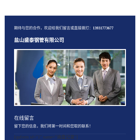
期待与您的合作，欢迎给我们留言或直接拨打：
13931773677
盐山盛泰钢管有限公司
在线留言
留下您的信息，我们将第一时间和您取的联系！
[quform id="1" name="询盘记录"]