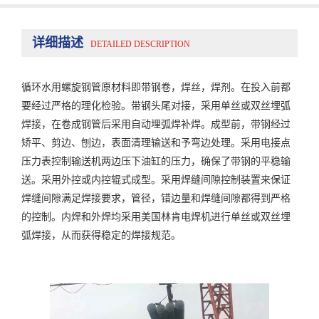
详细描述
DETAILED DESCRIPTION
循环水用螺旋钢管原材料即带钢卷，焊丝，焊剂。在投入前都
要经过严格的理化检验。带钢头尾对接，采用单丝或双丝埋弧
焊接，在卷成钢管后采用自动埋弧焊补焊。成型前，带钢经过
矫平、剪边、刨边，表面清理输送和予弯边处理。采用电接点
压力表控制输送机两边压下油缸的压力，确保了带钢的平稳输
送。采用外控或内控辊式成型。采用焊缝间隙控制装置来保证
焊缝间隙满足焊接要求，管径，错边量和焊缝间隙都得到严格
的控制。内焊和外焊均采用美国林肯电焊机进行单丝或双丝埋
弧焊接，从而获得稳定的焊接规范。