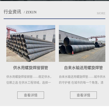
行业资讯
/ ZIXUN
MORE
供水用螺旋焊接钢管
自来水输送用螺旋焊管
供水用螺旋焊接钢管——稳定供水，
自来水输送用螺旋焊管——城市供水
信赖之选 在供水工程领域，选择一
的守护者 在城市的每一个角落，清
种...
澈...
查看详情
查看详情