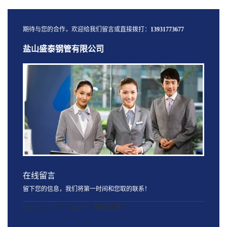
期待与您的合作，欢迎给我们留言或直接拨打：
13931773677
盐山盛泰钢管有限公司
在线留言
留下您的信息，我们将第一时间和您取的联系！
[quform id="1" name="询盘记录"]