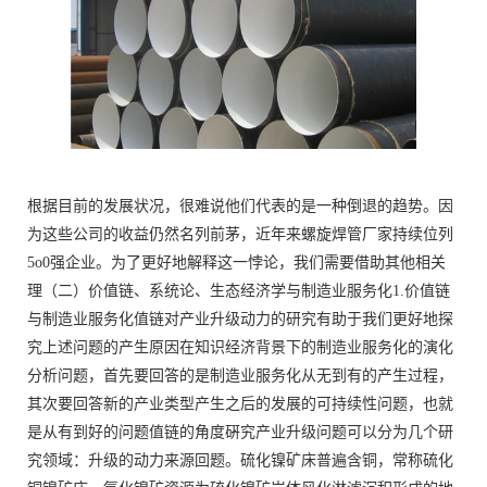
根据目前的发展状况，很难说他们代表的是一种倒退的趋势。因
为这些公司的收益仍然名列前茅，近年来螺旋焊管厂家持续位列
5o0强企业。为了更好地解释这一悖论，我们需要借助其他相关
理（二）价值链、系统论、生态经济学与制造业服务化1.价值链
与制造业服务化值链对产业升级动力的研究有助于我们更好地探
究上述问题的产生原因在知识经济背景下的制造业服务化的演化
分析问题，首先要回答的是制造业服务化从无到有的产生过程，
其次要回答新的产业类型产生之后的发展的可持续性问题，也就
是从有到好的问题值链的角度硏究产业升级问题可以分为几个研
究领域：升级的动力来源回题。硫化镍矿床普遍含铜，常称硫化