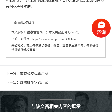
铜镍矿床。氧化镍矿资源为硫化镍矿岩体风化淋滤沉积形成的地
表风化壳性矿床。
页面版权备注
本文版权归
盛泰钢管
所有；本文共被查阅 1,257 次。
当前页面链接：https://www.woopipe.com/1431.html
未经授权，禁止任何站点镜像、采集、或复制本站内容，违者通过
法律途径维权到底！
上一篇：
南京螺旋焊管厂家
下一篇：
廊坊螺旋钢管厂家
与该文高相关内容的展示