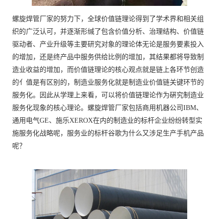
螺旋焊管厂家的努力下，全球价值链理论得到了学术界和相关组
织的广泛认可，并逐渐形缄了包含价值分析、治理结构、价值链
驱动者、产业升级等主要研究对象的理论体无论是服务要素投入
的增加，还是终产品中服务供给比例的增加，其结果都将导致制
造业收益的增加，而价值链理论的核心观点就是链上各环节创造
的亻值是有区别的，制造业服务化就是制造业价值链关键环节的
服务化。因此从学理上来看，可以将价值链理论作为硏究制造业
服务化现象的核心理论。螺旋焊管厂家包括商用机器公司IBM、
通用电气GE、施乐XEROX在内的制造业的标杆企业纷纷转型实
施服务化战略呢，服务业的标杆谷歌为什么又涉足生产手机产品
呢？