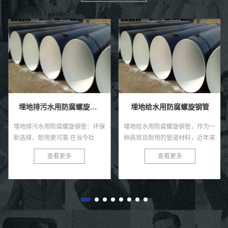
埋地排污水用防腐螺旋钢管
埋地给水用防腐螺旋钢管
埋地排污水用防腐螺旋钢管：环保
埋地给水用防腐螺旋钢管，作为一
新选择，耐用更可靠 在当今社
种高效且耐用的管道材料，近年来
会，环保与可持续发展已成为全球
在各类给水工程中得到了广泛的应
查看更多
查看更多
共识。在污水处理与排放领域，选
用。这种钢管以其独特的螺旋结
择一款高效、耐用的管材至关...
构、优良的防腐性能及出色的耐用
性...