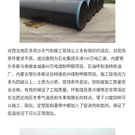
对西北地区多风沙天气和施工现场尘土多有很好的适应，对现场
条件要求不高，成功案例为石化集团天津100万吨乙烯、内蒙鄂
尔多斯乌审旗金诚泰60万吨煤制甲醇项目、石油呼和浩特炼油
厂、内蒙古鄂尔多斯达拉特旗兖州煤制甲醇项目。施工现场风力
多为四级以上，土质为沙质，现场条件恶劣。但防腐施工质量完
全合格，有效的保证了工程质量。环氧煤沥青冷缠带还非常适应
东北西北地区冬季气温低和冬季周期长的特点。零下10度同样可
以施工、固化。定型胶和基带中都加入了促进剂和助剂。保证了
低温状况下可以正常固化。