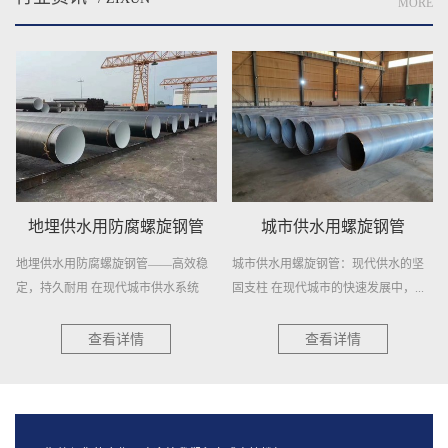
MORE
城市供水用螺旋钢管
供水用螺旋焊接钢管
城市供水用螺旋钢管：现代供水的坚
供水用螺旋焊接钢管——稳定供水，
固支柱 在现代城市的快速发展中，...
信赖之选 在供水工程领域，选择一
种...
查看详情
查看详情