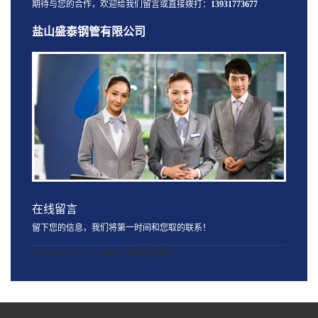
期待与您的合作，欢迎给我们留言或直接拨打：
13931773677
盐山盛泰钢管有限公司
在线留言
留下您的信息，我们将第一时间和您取的联系！
[quform id="1" name="询盘记录"]