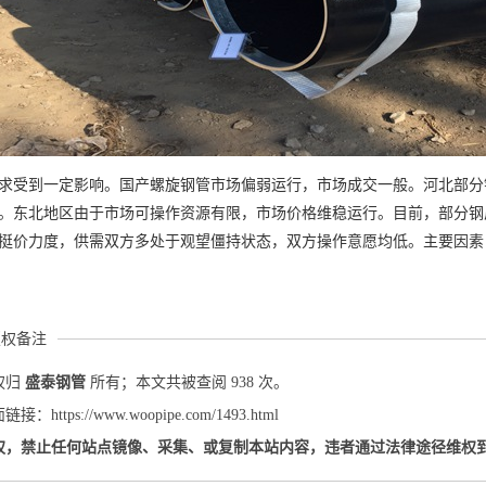
求受到一定影响。国产螺旋钢管市场偏弱运行，市场成交一般。河北部分
。东北地区由于市场可操作资源有限，市场价格维稳运行。目前，部分钢
挺价力度，供需双方多处于观望僵持状态，双方操作意愿均低。主要因素
版权备注
权归
盛泰钢管
所有；本文共被查阅 938 次。
：https://www.woopipe.com/1493.html
权，禁止任何站点镜像、采集、或复制本站内容，违者通过法律途径维权