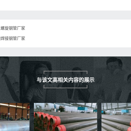
江螺旋钢管厂家
冈焊接钢管厂家
与该文高相关内容的展示