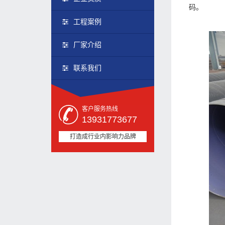
码。
工程案例
厂家介绍
联系我们
客户服务热线
13931773677
打造成行业内影响力品牌