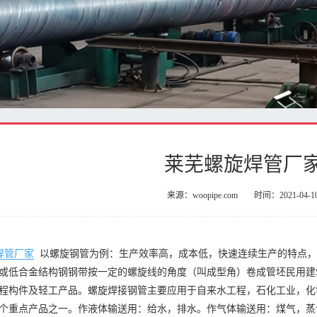
莱芜螺旋焊管厂
来源：woopipe.com
时间：2021-04-1
焊管厂家
以螺旋钢管为例：生产效率高，成本低，快速连续生产的特点
或低合金结构钢钢带按一定的螺旋线的角度（叫成型角）卷成管坯民用建
程构件及轻工产品。螺旋焊接钢管主要应用于自来水工程，石化工业，化
个重点产品之一。作液体输送用：给水，排水。作气体输送用：煤气，蒸