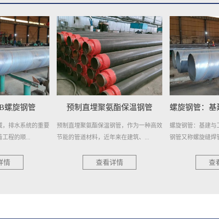
氨酯保温钢管
螺旋钢管：基建与工业的钢铁动脉
埋地排污水
钢管，作为一种高效
螺旋钢管：基建与工业的钢铁动脉 螺旋
埋地排污水用防腐
来在建筑、...
钢管又称螺旋缝焊管，是以热轧...
择，耐用更可靠 在当
详情
查看详情
查