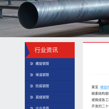
行业资讯
螺旋钢管
保温钢管
防腐钢管
莱芜
螺旋
碳素结构钢
直缝钢管
或做成各工
开发的二十
企业资质