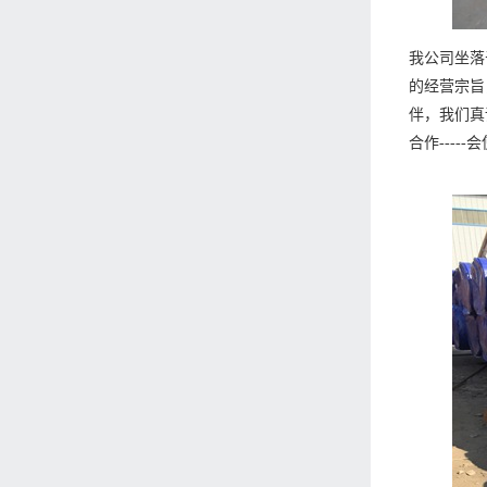
我公司坐落
的经营宗旨
伴，我们真诚
合作----