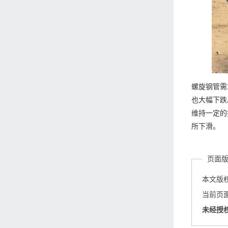
螺旋钢管需
也大幅下跌
维持一定的
所下滑。
页面
本文版
当前页面链接
未经授