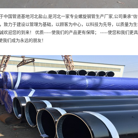
于中国管道基地河北盐山,是河北一家专业螺旋钢管生产厂家,公司秉承“信
，致力于建设以管理为基础，以顾客为中心，以科技为先导，以质量为生
欢迎您的到来！ 优质-----使我们的产品更有保障； -----使您和我们更
-会使我们成为永远的朋友！