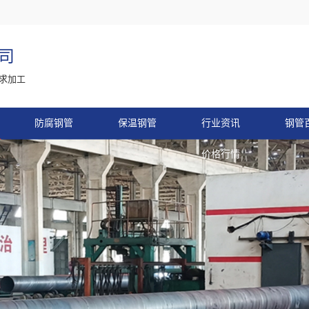
司
求加工
防腐钢管
保温钢管
行业资讯
钢管
价格行情