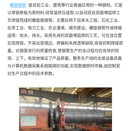
螺旋钢管
是目前工业、建筑等行业普遍应用的一种钢材。它是
以带钢卷板为原材料,经常温挤压成型,以自动双丝双面埋弧焊工
艺焊接而成的螺旋缝钢管。主要应用于自来水工程、石化工业、
化学工业、电力工业、农业灌溉、城市建设。螺旋钢管作液体输
送用：给水、排水。采用先进的双面埋弧焊的工艺，可在佳位置
实现焊接，不易出现错边、焊偏和未焊透等缺陷,容易控制焊接质
量。对钢管进行的质量检查,使钢管生产的全过程均在有效的检
测、之下，有效地保证了产品质量。整条生产线的全部设备具备
与计算机数据采集系统联网的功能,实现数据即时传输,由控制室
对生产过程中的技术参数。