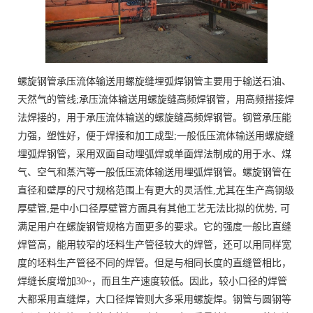
螺旋钢管承压流体输送用螺旋缝埋弧焊钢管主要用于输送石油、
天然气的管线;承压流体输送用螺旋缝高频焊钢管，用高频搭接焊
法焊接的，用于承压流体输送的螺旋缝高频焊钢管。钢管承压能
力强，塑性好，便于焊接和加工成型;一般低压流体输送用螺旋缝
埋弧焊钢管，采用双面自动埋弧焊或单面焊法制成的用于水、煤
气、空气和蒸汽等一般低压流体输送用埋弧焊钢管。螺旋钢管在
直径和壁厚的尺寸规格范围上有更大的灵活性,尤其在生产高钢级
厚壁管,是中小口径厚壁管方面具有其他工艺无法比拟的优势, 可
满足用户在螺旋钢管规格方面更多的要求。它的强度一般比直缝
焊管高，能用较窄的坯料生产管径较大的焊管，还可以用同样宽
度的坯料生产管径不同的焊管。但是与相同长度的直缝管相比，
焊缝长度增加30~，而且生产速度较低。因此，较小口径的焊管
大都采用直缝焊，大口径焊管则大多采用螺旋焊。钢管与圆钢等