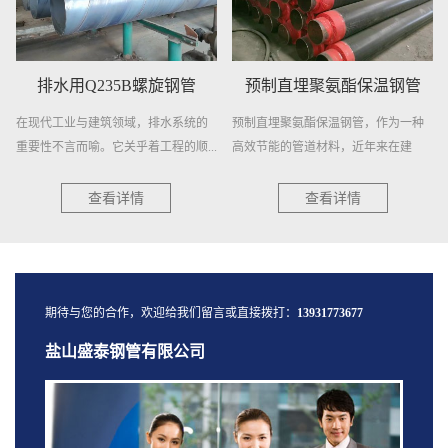
排水用Q235B螺旋钢管
预制直埋聚氨酯保温钢管
在现代工业与建筑领域，排水系统的
预制直埋聚氨酯保温钢管，作为一种
重要性不言而喻。它关乎着工程的顺...
高效节能的管道材料，近年来在建
筑、...
查看详情
查看详情
期待与您的合作，欢迎给我们留言或直接拨打：
13931773677
盐山盛泰钢管有限公司