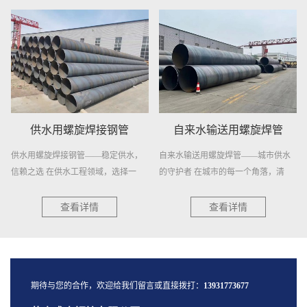
供水用螺旋焊接钢管
自来水输送用螺旋焊管
供水用螺旋焊接钢管——稳定供水，
自来水输送用螺旋焊管——城市供水
信赖之选 在供水工程领域，选择一
的守护者 在城市的每一个角落，清
种...
澈...
查看详情
查看详情
期待与您的合作，欢迎给我们留言或直接拨打：
13931773677