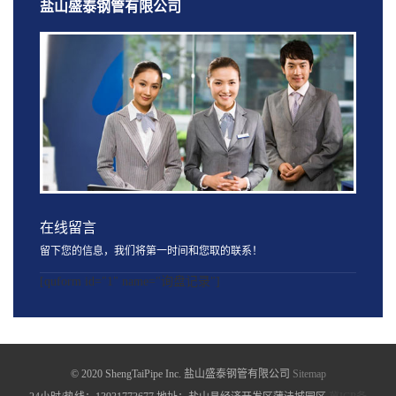
盐山盛泰钢管有限公司
在线留言
留下您的信息，我们将第一时间和您取的联系！
[quform id="1" name="询盘记录"]
© 2020 ShengTaiPipe Inc. 盐山盛泰钢管有限公司
Sitemap