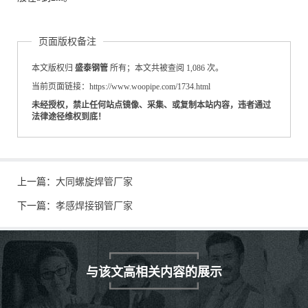
页面版权备注
本文版权归
盛泰钢管
所有；本文共被查阅 1,086 次。
当前页面链接：https://www.woopipe.com/1734.html
未经授权，禁止任何站点镜像、采集、或复制本站内容，违者通过
法律途径维权到底！
上一篇：
大同螺旋焊管厂家
下一篇：
孝感焊接钢管厂家
与该文高相关内容的展示