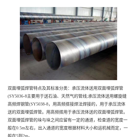
双面埋弧焊管特点及其标准分类：承压流体送用双面埋弧焊管
(SY5036-8主要用于送石油、天然气的管线;承压流体送用螺旋缝
高频焊钢管(SY5038-8，用高频搭接焊法焊接的，用于承压流体
送的双面埋弧焊管。用高频搭用于承压流体送的双面埋弧焊管。
双面埋弧焊管的垛与垛之间应留有一定的通道，检查道的宽度一
般在0.5m左右，出入通道的宽度根据材料大小和运机械而定，一
般在5到2m。