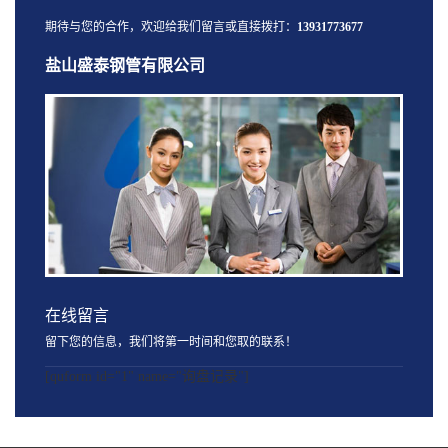
期待与您的合作，欢迎给我们留言或直接拨打：
13931773677
盐山盛泰钢管有限公司
在线留言
留下您的信息，我们将第一时间和您取的联系！
[quform id="1" name="询盘记录"]