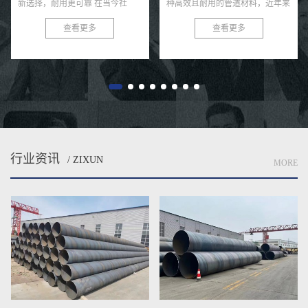
新选择，耐用更可靠 在当今社
种高效且耐用的管道材料，近年来
会，环保与可持续发展已成为全球
在各类给水工程中得到了广泛的应
查看更多
查看更多
共识。在污水处理与排放领域，选
用。这种钢管以其独特的螺旋结
择一款高效、耐用的管材至关...
构、优良的防腐性能及出色的耐用
性...
行业资讯
/ ZIXUN
MORE