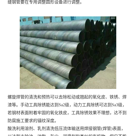
缝钢管要在专用调整圆形设备进行调整。
螺旋焊管的清洗和预热可以去除松动或翘起的氧化皮、铁锈、焊
渣等。手动工具除锈能达到Sa2级，动力工具除锈可达到Sa3级，
若钢材表面附着牢固的氧化铁皮，工具除锈效果不理想，达不到
防腐施工要求的锚纹深度。
酸洗利用溶剂、乳剂清洗低压流体输送用焊接钢管(焊管)表面，