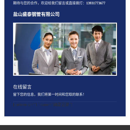
期待与您的合作，欢迎给我们留言或直接拨打：
13931773677
盐山盛泰钢管有限公司
在线留言
留下您的信息，我们将第一时间和您取的联系！
[quform id="1" name="询盘记录"]