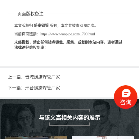
页面版权备注
本文版权归
盛泰钢管
所有；本文共被查阅 987 次。
当前页面链接：https://www.woopipe.com/1790.html
未经授权，禁止任何站点镜像、采集、或复制本站内容，违者通过
法律途径维权到底！
上一篇：
晋城螺旋焊管厂家
下一篇：
邢台螺旋焊管厂家
与该文高相关内容的展示