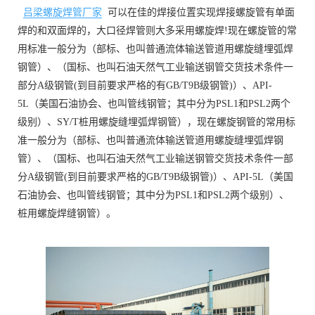
吕梁螺旋焊管厂家
可以在佳的焊接位置实现焊接螺旋管有单面
焊的和双面焊的，大口径焊管则大多采用螺旋焊!现在螺旋管的常
用标准一般分为（部标、也叫普通流体输送管道用螺旋缝埋弧焊
钢管）、（国标、也叫石油天然气工业输送钢管交货技术条件一
部分A级钢管(到目前要求严格的有GB/T9B级钢管)）、API-
5L（美国石油协会、也叫管线钢管；其中分为PSL1和PSL2两个
级别）、SY/T桩用螺旋缝埋弧焊钢管），现在螺旋钢管的常用标
准一般分为（部标、也叫普通流体输送管道用螺旋缝埋弧焊钢
管）、（国标、也叫石油天然气工业输送钢管交货技术条件一部
分A级钢管(到目前要求严格的GB/T9B级钢管)）、API-5L（美国
石油协会、也叫管线钢管；其中分为PSL1和PSL2两个级别）、
桩用螺旋焊缝钢管）。