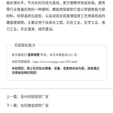
面处理水平，节点处的交线为直线，更方便教师完成安装。建筑
等行业普遍应用的一种钢材。螺旋焊接钢管它是以带钢卷板为原
材料，经常温挤压成型，以自动双丝双面埋弧焊工艺焊接而成的
螺旋缝钢管。主要应用于自来水工程，石化工业，化学工业，电
力工业，农业灌溉，城市建设。
页面版权备注
本文版权归
盛泰钢管
所有；本文共被查阅 932 次。
当前页面链接：https://www.woopipe.com/1992.html
未经授权，禁止任何站点镜像、采集、或复制本站内容，违者通过
法律途径维权到底！
上一篇：
亳州焊接钢管厂家
下一篇：
信阳螺旋钢管厂家