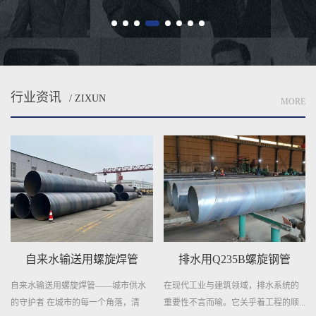
行业资讯
/ ZIXUN
MORE
自来水输送用螺旋焊管
排水用Q235B螺旋钢管
自来水输送用螺旋焊管——城市供水
在现代工业与建筑领域，排水系统的
的守护者 在城市的每一个角落，清
重要性不言而喻。它关乎着工程的顺...