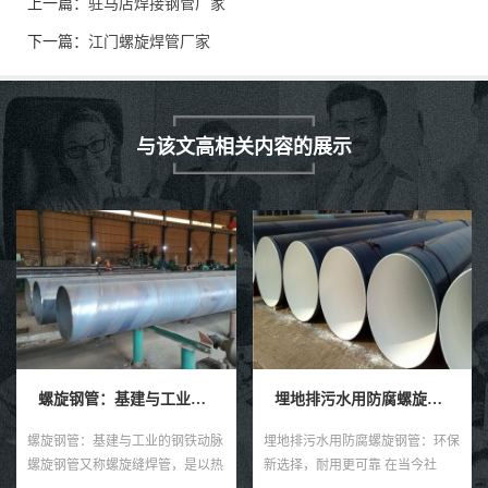
上一篇：
驻马店焊接钢管厂家
下一篇：
江门螺旋焊管厂家
与该文高相关内容的展示
螺旋钢管：基建与工业的钢铁动脉
埋地排污水用防腐螺旋钢管
螺旋钢管：基建与工业的钢铁动脉
埋地排污水用防腐螺旋钢管：环保
螺旋钢管又称螺旋缝焊管，是以热
新选择，耐用更可靠 在当今社