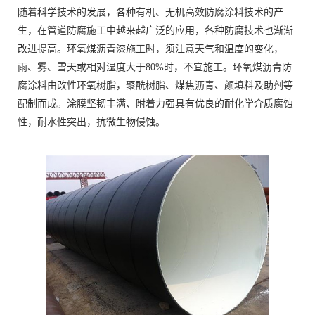
随着科学技术的发展，各种有机、无机高效防腐涂料技术的产
生，在管道防腐施工中越来越广泛的应用，各种防腐技术也渐渐
改进提高。环氧煤沥青漆施工时，须注意天气和温度的变化，
雨、雾、雪天或相对湿度大于80%时，不宜施工。环氧煤沥青防
腐涂料由改性环氧树脂，聚酰树脂、煤焦沥青、颜填料及助剂等
配制而成。涂膜坚韧丰满、附着力强具有优良的耐化学介质腐蚀
性，耐水性突出，抗微生物侵蚀。