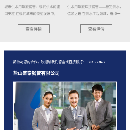
城市供水用螺旋钢管：现代供水的坚
供水用螺旋焊接钢管——稳定供水，
固支柱 在现代城市的快速发展中，...
信赖之选 在供水工程领域，选择一
种...
查看详情
查看详情
期待与您的合作，欢迎给我们留言或直接拨打：
13931773677
盐山盛泰钢管有限公司