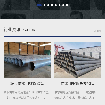
行业资讯
/ ZIXUN
MORE
供水用螺旋焊接钢管
自来水输送用螺旋焊管
供水用螺旋焊接钢管——稳定供水，
自来水输送用螺旋焊管——城市供水
信赖之选 在供水工程领域，选择一
的守护者 在城市的每一个角落，清
种...
澈...