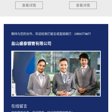
查看详情
查看详情
期待与您的合作，欢迎给我们留言或直接拨打：
13931773677
盐山盛泰钢管有限公司
在线留言