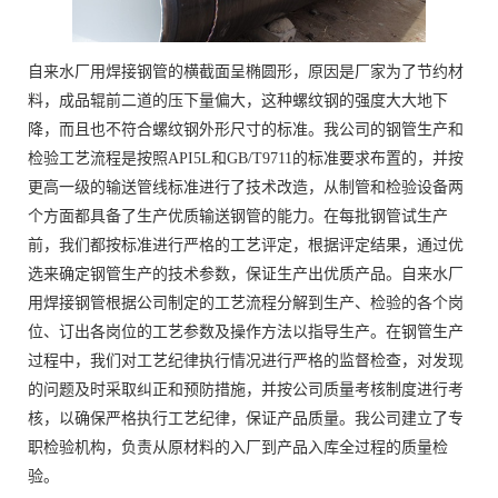
自来水厂用焊接钢管的横截面呈椭圆形，原因是厂家为了节约材
料，成品辊前二道的压下量偏大，这种螺纹钢的强度大大地下
降，而且也不符合螺纹钢外形尺寸的标准。我公司的钢管生产和
检验工艺流程是按照API5L和GB/T9711的标准要求布置的，并按
更高一级的输送管线标准进行了技术改造，从制管和检验设备两
个方面都具备了生产优质输送钢管的能力。在每批钢管试生产
前，我们都按标准进行严格的工艺评定，根据评定结果，通过优
选来确定钢管生产的技术参数，保证生产出优质产品。自来水厂
用焊接钢管根据公司制定的工艺流程分解到生产、检验的各个岗
位、订出各岗位的工艺参数及操作方法以指导生产。在钢管生产
过程中，我们对工艺纪律执行情况进行严格的监督检查，对发现
的问题及时采取纠正和预防措施，并按公司质量考核制度进行考
核，以确保严格执行工艺纪律，保证产品质量。我公司建立了专
职检验机构，负责从原材料的入厂到产品入库全过程的质量检
验。