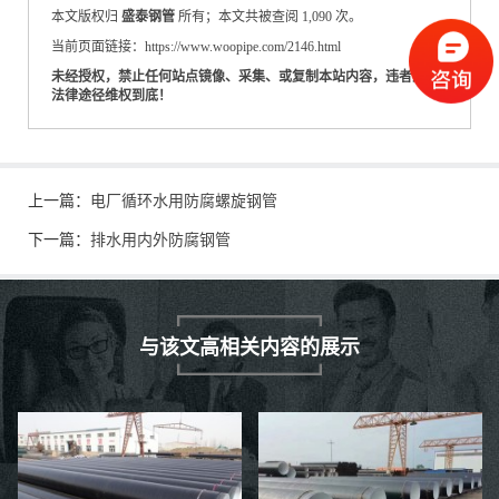
本文版权归
盛泰钢管
所有；本文共被查阅 1,090 次。
当前页面链接：https://www.woopipe.com/2146.html
未经授权，禁止任何站点镜像、采集、或复制本站内容，违者通过
法律途径维权到底！
上一篇：
电厂循环水用防腐螺旋钢管
下一篇：
排水用内外防腐钢管
与该文高相关内容的展示