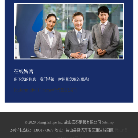
在线留言
留下您的信息，我们将第一时间和您取的联系！
[quform id="1" name="询盘记录"]
© 2020 ShengTaiPipe Inc. 盐山盛泰钢管有限公司
Sitemap
24小时/热线：13931773677 地址：盐山县经济开发区蒲洼城园区
冀ICP备