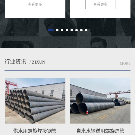
会，环保与可持续发展已成为全球
在各类给水工程中得到了广泛的应
查看更多
查看更多
共识。在污水处理与排放领域，选
用。这种钢管以其独特的螺旋结
择一款高效、耐用的管材至关...
构、优良的防腐性能及出色的耐用
性...
行业资讯
/ ZIXUN
MORE
供水用螺旋焊接钢管
自来水输送用螺旋焊管