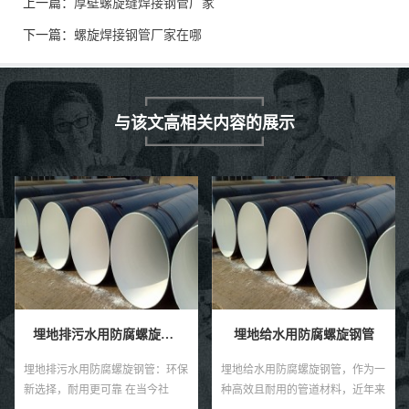
上一篇：
厚壁螺旋缝焊接钢管厂家
下一篇：
螺旋焊接钢管厂家在哪
与该文高相关内容的展示
埋地排污水用防腐螺旋钢管
埋地给水用防腐螺旋钢管
埋地排污水用防腐螺旋钢管：环保
埋地给水用防腐螺旋钢管，作为一
新选择，耐用更可靠 在当今社
种高效且耐用的管道材料，近年来