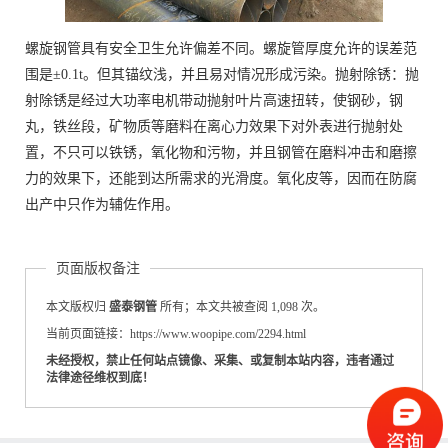
螺旋钢管具有安全卫生允许偏差不同。螺旋管厚度允许的误差范
围是±0.1t。但其锚纹浅，并且易对情况形成污染。抛射除锈：抛
射除锈是经过大功率电机带动抛射叶片高速扭转，使钢砂，钢
丸，铁丝段，矿物质等磨料在离心力效果下对外表进行抛射处
置，不只可以铁锈，氧化物和污物，并且钢管在磨料冲击和磨擦
力的效果下，还能到达所需求的光滑度。氧化皮等，因而在防腐
出产中只作为辅佐作用。
页面版权备注
本文版权归
盛泰钢管
所有；本文共被查阅 1,098 次。
当前页面链接：https://www.woopipe.com/2294.html
未经授权，禁止任何站点镜像、采集、或复制本站内容，违者通过
法律途径维权到底！