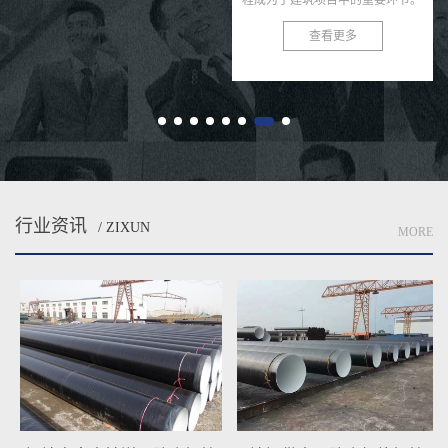
程成为了建筑项目中的重要环节。
为了满足打桩工程的需求，我们推
查看更多
出了高效、耐用、安全的作打桩管
用螺旋钢管。 作打桩管用...
行业资讯
/ ZIXUN
MORE