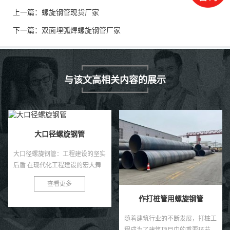
上一篇：
螺旋钢管现货厂家
下一篇：
双面埋弧焊螺旋钢管厂家
与该文高相关内容的展示
大口径螺旋钢管
大口径螺旋钢管：工程建设的坚实
后盾 在现代化工程建设的宏大舞
台上，大口径螺旋钢管以其独特的
查看更多
优势，扮演着至关重要的角色。作
作打桩管用螺旋钢管
为一种高性能的金属管道材料，...
随着建筑行业的不断发展，打桩工