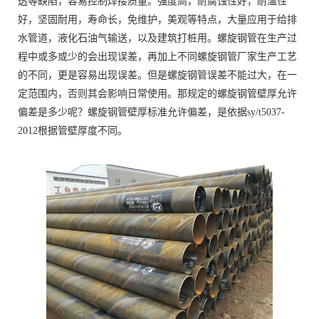
透等缺陷，容易控制焊接质量。强度高，耐腐蚀性好，耐温性
好，坚固耐用，寿命长，免维护，美观等特点，大量应用于给排
水管道，液化石油气输送，以及建筑打桩用。螺旋钢管在生产过
程中或多或少的会出现误差，再加上不同螺旋钢管厂家生产工艺
的不同，更是容易出现误差。但是螺旋钢管误差不能过大，在一
定范围内，否则其会影响日常使用。那规定的螺旋钢管壁厚允许
偏差是多少呢？螺旋钢管壁厚标准允许偏差，是依据sy/t5037-
2012根据管壁厚度不同。