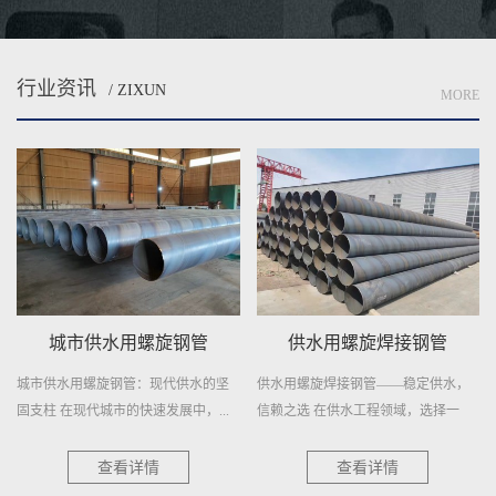
行业资讯
/ ZIXUN
MORE
城市供水用螺旋钢管
供水用螺旋焊接钢管
城市供水用螺旋钢管：现代供水的坚
供水用螺旋焊接钢管——稳定供水，
固支柱 在现代城市的快速发展中，...
信赖之选 在供水工程领域，选择一
种...
查看详情
查看详情