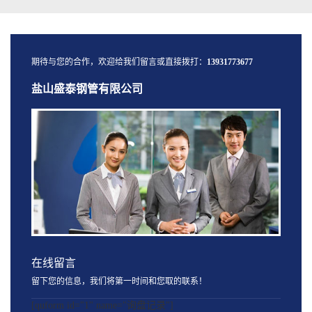
期待与您的合作，欢迎给我们留言或直接拨打：
13931773677
盐山盛泰钢管有限公司
在线留言
留下您的信息，我们将第一时间和您取的联系！
[quform id="1" name="询盘记录"]