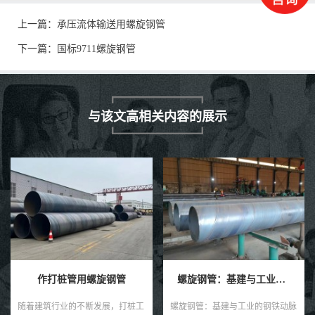
上一篇：
承压流体输送用螺旋钢管
下一篇：
国标9711螺旋钢管
与该文高相关内容的展示
作打桩管用螺旋钢管
螺旋钢管：基建与工业的钢铁动脉
随着建筑行业的不断发展，打桩工
螺旋钢管：基建与工业的钢铁动脉