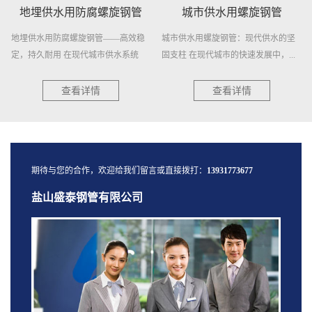
地埋供水用防腐螺旋钢管
城市供水用螺旋钢管
地埋供水用防腐螺旋钢管——高效稳
城市供水用螺旋钢管：现代供水的坚
定，持久耐用 在现代城市供水系统
固支柱 在现代城市的快速发展中，...
中...
查看详情
查看详情
期待与您的合作，欢迎给我们留言或直接拨打：
13931773677
盐山盛泰钢管有限公司