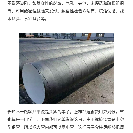
不致密缺陷，如贯穿性的裂纹、气孔、夹渣、未焊透和疏松组织
等，可用致密性试验来发现。致密性检验方法有：煤油试验、载
水试验、水冲试验等。
长短不一的客户来说是头疼的事了，怎样把运输费用算到低，省
也算是一门学问。下面我们简单说说这事，由于螺旋钢管是中空
型钢管，所以呢大管内部可以塞小管，这样层层套装足能够把螺