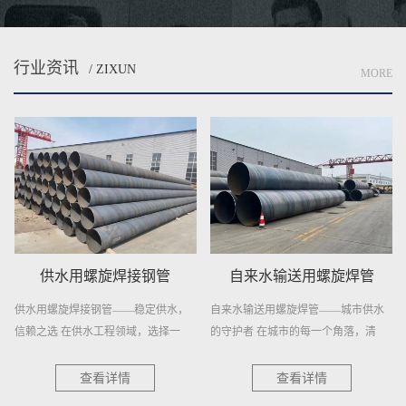
行业资讯
/ ZIXUN
MORE
供水用螺旋焊接钢管
自来水输送用螺旋焊管
供水用螺旋焊接钢管——稳定供水，
自来水输送用螺旋焊管——城市供水
信赖之选 在供水工程领域，选择一
的守护者 在城市的每一个角落，清
种...
澈...
查看详情
查看详情