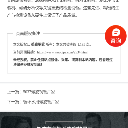
实时成像系统、2000吨静水压试验机、材料试验机、夏比冲击试
验机、碳硫分析仪等关键重要的检测设备。这些先进、精密的生
产与检测设备从硬件上保证了产品质量。
页面版权备注
本文版权归
盛泰钢管
所有；本文共被查阅 1,135 次。
当前页面链接：https://www.woopipe.com/2534.html
未经授权，禁止任何站点镜像、采集、或复制本站内容，违者通过
法律途径维权到底！
上一篇：
5037螺旋钢管厂家
下一篇：
循环水用螺旋管厂家