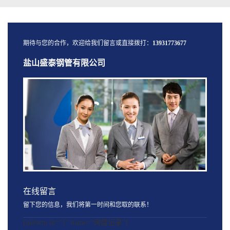
期待与您的合作，欢迎给我们留言或直接拨打：
13931773677
盐山盛泰钢管有限公司
在线留言
留下您的信息，我们将第一时间和您取的联系！
[quform id="1" name="询盘记录"]