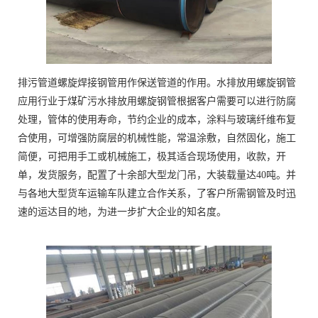
排污管道螺旋焊接钢管用作保送管道的作用。水排放用螺旋钢管
应用行业于煤矿污水排放用螺旋钢管根据客户需要可以进行防腐
处理，管体的使用寿命，节约企业的成本，涂料与玻璃纤维布复
合使用，可增强防腐层的机械性能，常温涂敷，自然固化，施工
简便，可把用手工或机械施工，极其适合现场使用，收款，开
单，发货服务，配置了十余部大型龙门吊，大装载量达40吨。并
与各地大型货车运输车队建立合作关系，了客户所需钢管及时迅
速的运达目的地，为进一步扩大企业的知名度。