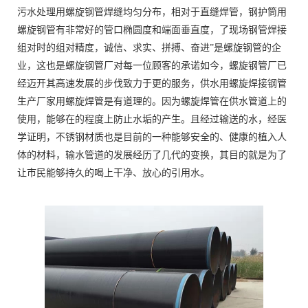
污水处理用螺旋钢管焊缝均匀分布，相对于直缝焊管，钢护筒用
螺旋钢管有非常好的管口椭圆度和端面垂直度，了现场钢管焊接
组对时的组对精度，诚信、求实、拼搏、奋进”是螺旋钢管的企
业，这也是螺旋钢管厂对每一位顾客的承诺如今，螺旋钢管厂已
经迈开其高速发展的步伐致力于更的服务，供水用螺旋焊接钢管
生产厂家用螺旋焊管是有道理的。因为螺旋焊管在供水管道上的
使用，能够在的程度上防止水垢的产生。且经过输送的水，经医
学证明，不锈钢材质也是目前的一种能够安全的、健康的植入人
体的材料，输水管道的发展经历了几代的变换，其目的就是为了
让市民能够持久的喝上干净、放心的引用水。