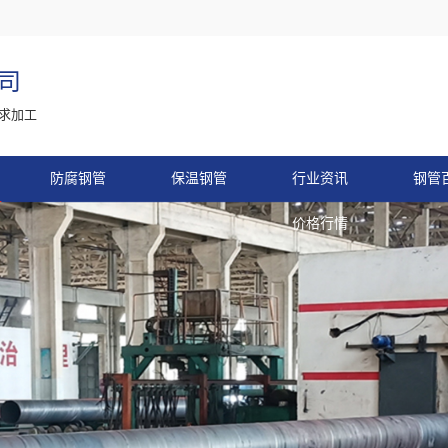
司
求加工
防腐钢管
保温钢管
行业资讯
钢管
价格行情