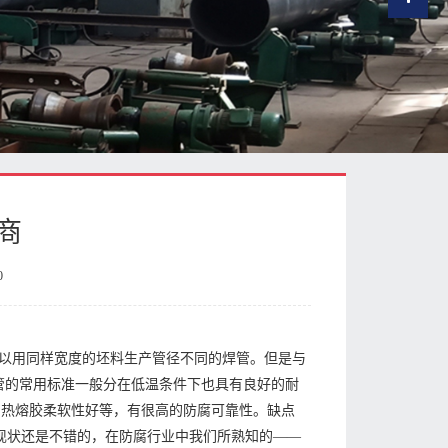
商
0
以用同样宽度的坯料生产管径不同的焊管。但是与
钢管的常用标准一般分在低温条件下也具有良好的耐
低和热熔胶柔软性好等，有很高的防腐可靠性。缺点
的现状还是不错的，在防腐行业中我们所熟知的——