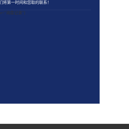
们将第一时间和您取的联系！
name="询盘记录"]