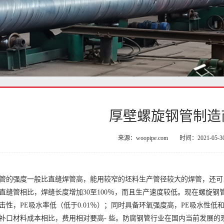
厚壁螺旋钢管制造
来源：woopipe.com
时间：2021-05-3
管的强度一般比直缝焊管高，能用较窄的坯料生产管径较大的焊管，还可
直缝管相比，焊缝长度增加30至100％，而且生产速度较低。现在螺旋
击性，PE吸水率低（低于0.01％）；同时具备环氧强度高，PE吸水性
补口材料成本相比，费用相对要高- 些。防腐钢管行业在国内当前发展