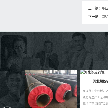
上一篇：
承
下一篇：
GB
河北螺旋钢管厂家
大口径螺
在现代工业领域，河北螺旋钢管以其
大口径螺旋钢管：
独特的生产工艺和卓越的性能特点，
盾 在现代化工程建
赢得了市场的广泛认可。作为一种重
大口径螺旋钢管以