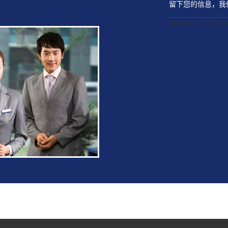
留下您的信息，我
[quform id="1" 