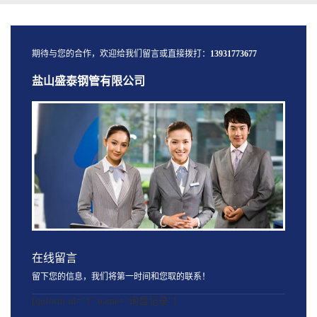
期待与您的合作，欢迎给我们留言或直接拨打：
13931773677
盐山盛泰钢管有限公司
在线留言
留下您的信息，我们将第一时间和您取的联系！
[quform id="1" name="询盘记录"]