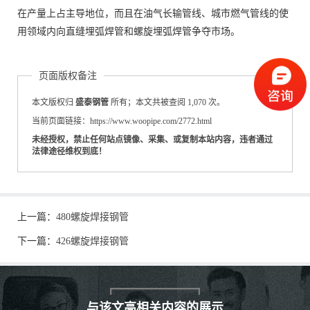
在产量上占主导地位，而且在油气长输管线、城市燃气管线的使
用领域内向直缝埋弧焊管和螺旋埋弧焊管争夺市场。
页面版权备注
本文版权归
盛泰钢管
所有；本文共被查阅 1,070 次。
当前页面链接：https://www.woopipe.com/2772.html
未经授权，禁止任何站点镜像、采集、或复制本站内容，违者通过
法律途径维权到底！
上一篇：
480螺旋焊接钢管
下一篇：
426螺旋焊接钢管
与该文高相关内容的展示