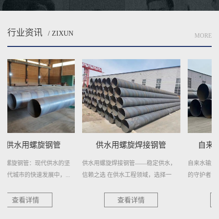
行业资讯
/ ZIXUN
MORE
供水用螺旋焊接钢管
自来水输送用螺旋焊管
供水用螺旋焊接钢管——稳定供水，
自来水输送用螺旋焊管——城市供水
信赖之选 在供水工程领域，选择一
的守护者 在城市的每一个角落，清
种...
澈...
查看详情
查看详情