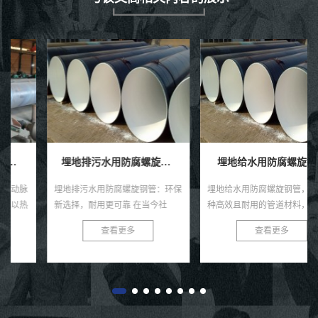
埋地排污水用防腐螺旋钢管
埋地给水用防腐螺旋钢管
埋地排污水用防腐螺旋钢管：环保
埋地给水用防腐螺旋钢管，作为一
新选择，耐用更可靠 在当今社
种高效且耐用的管道材料，近年来
会，环保与可持续发展已成为全球
在各类给水工程中得到了广泛的应
查看更多
查看更多
共识。在污水处理与排放领域，选
用。这种钢管以其独特的螺旋结
择一款高效、耐用的管材至关...
构、优良的防腐性能及出色的耐用
性...