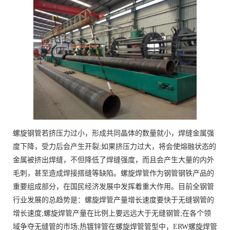
螺旋钢管若挤压力过小，形成共同晶体的数量就小，焊缝金属强
度下降，受力后会产生开裂;如果挤压力过大，将会使熔融状态的
金属被挤出焊缝，不但降低了焊缝强度，而且会产生大量的内外
毛刺，甚至造成焊接搭缝等缺陷。螺旋焊管作为钢管钢铁产品的
重要组成部分，在国民经济发展中发挥着重大作用。目前全钢管
行业发展的总趋势是：螺旋焊管产量增长速度要快于无缝钢管的
增长速度;螺旋焊管产量在比例上要远远大于无缝钢管;在各个领
域争夺无缝管的市场;热镀锌管在螺旋焊管管型中，ERW螺旋焊管