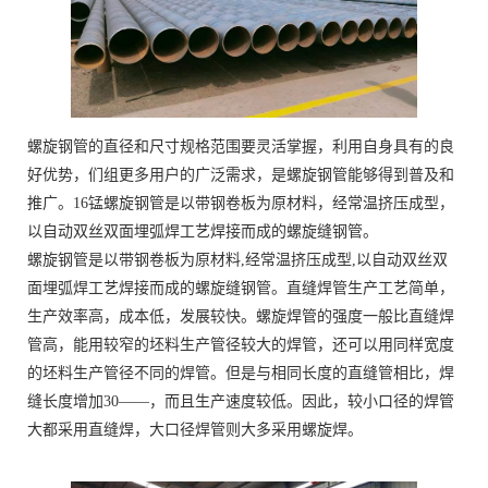
螺旋钢管的直径和尺寸规格范围要灵活掌握，利用自身具有的良
好优势，们组更多用户的广泛需求，是螺旋钢管能够得到普及和
推广。16锰螺旋钢管是以带钢卷板为原材料，经常温挤压成型，
以自动双丝双面埋弧焊工艺焊接而成的螺旋缝钢管。
螺旋钢管是以带钢卷板为原材料,经常温挤压成型,以自动双丝双
面埋弧焊工艺焊接而成的螺旋缝钢管。直缝焊管生产工艺简单，
生产效率高，成本低，发展较快。螺旋焊管的强度一般比直缝焊
管高，能用较窄的坯料生产管径较大的焊管，还可以用同样宽度
的坯料生产管径不同的焊管。但是与相同长度的直缝管相比，焊
缝长度增加30——，而且生产速度较低。因此，较小口径的焊管
大都采用直缝焊，大口径焊管则大多采用螺旋焊。