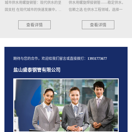
城市供水用螺旋钢管：现代供水的坚
供水用螺旋焊接钢管——稳定供水，
固支柱 在现代城市的快速发展中，...
信赖之选 在供水工程领域，选择一
种...
查看详情
查看详情
期待与您的合作，欢迎给我们留言或直接拨打：
13931773677
盐山盛泰钢管有限公司