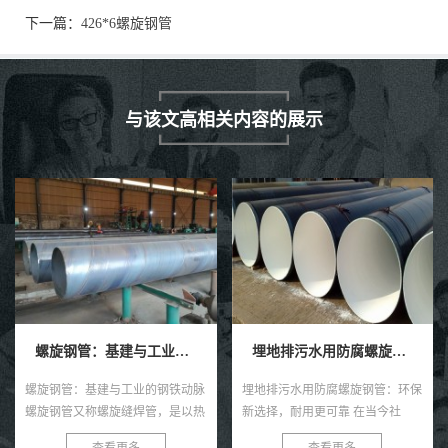
下一篇：
426*6螺旋钢管
与该文高相关内容的展示
螺旋钢管：基建与工业的钢铁动脉
埋地排污水用防腐螺旋钢管
螺旋钢管：基建与工业的钢铁动脉
埋地排污水用防腐螺旋钢管：环保
螺旋钢管又称螺旋缝焊管，是以热
新选择，耐用更可靠 在当今社
轧带钢卷为原料，经常温螺旋辊压
会，环保与可持续发展已成为全球