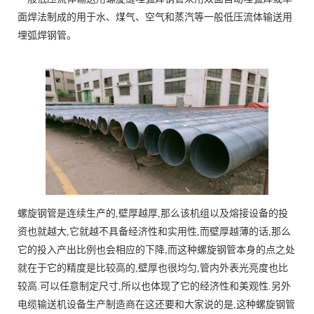
面焊法制成的用于水、煤气、空气和蒸汽等一般低压流体输送用
埋弧焊钢管。
螺旋钢管是连续生产的,壁厚越厚,那么该机组以及熔接设备的投
资也就越大,它就越不具备经济性和实用性,而壁厚越薄的话,那么
它的投入产出比例也会相应的下降,而这种螺旋钢管本身的点之处
就在于它的精度是比较高的,壁厚也很均匀,管内外表光亮度也比
较高.可以任意制定尺寸,所以也体现了它的经济性和美观性.另外
电缆输送机设备生产制造商在这还要和大家说的是,这种螺旋钢管