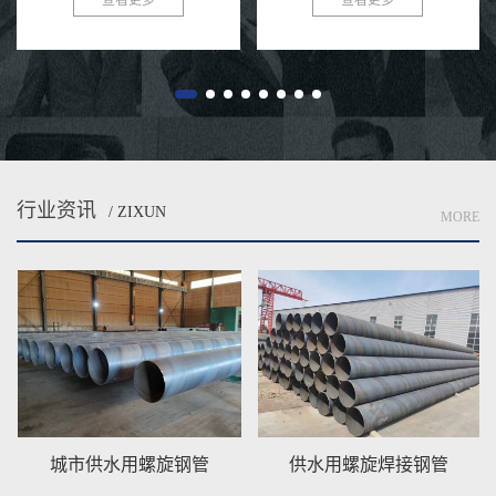
查看更多
查看更多
成型、自动双丝双面埋弧焊制成的
共识。在污水处理与排放领域，选
长条管材，焊缝呈连续螺旋状，...
择一款高效、耐用的管材至关...
行业资讯
/ ZIXUN
MORE
城市供水用螺旋钢管
供水用螺旋焊接钢管