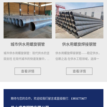
城市供水用螺旋钢管
供水用螺旋焊接钢管
城市供水用螺旋钢管：现代供水的坚
供水用螺旋焊接钢管——稳定供水，
固支柱 在现代城市的快速发展中，...
信赖之选 在供水工程领域，选择一
种...
查看详情
查看详情
期待与您的合作，欢迎给我们留言或直接拨打：
13931773677