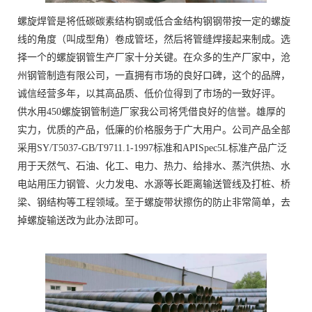
螺旋焊管是将低碳碳素结构钢或低合金结构钢钢带按一定的螺旋
线的角度（叫成型角）卷成管坯，然后将管缝焊接起来制成。选
择一个的螺旋钢管生产厂家十分关键。在众多的生产厂家中，沧
州钢管制造有限公司，一直拥有市场的良好口碑，这个的品牌，
诚信经营多年，以其高品质、低价位得到了市场的一致好评。
供水用450螺旋钢管制造厂家我公司将凭借良好的信誉。雄厚的
实力，优质的产品，低廉的价格服务于广大用户。公司产品全部
采用SY/T5037-GB/T9711.1-1997标准和APISpec5L标准产品广泛
用于天然气、石油、化工、电力、热力、给排水、蒸汽供热、水
电站用压力钢管、火力发电、水源等长距离输送管线及打桩、桥
梁、钢结构等工程领域。至于螺旋带状擦伤的防止非常简单，去
掉螺旋输送改为此办法即可。