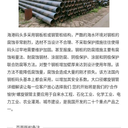
海港码头多采用钢板桩或钢管桩结构，严酷的海水环境对钢桩的
腐蚀非常剧烈，选材不当设计不合理、不采取保护措施往往使得
码头过早地需要维护加固。甚至报废。钢桩的防腐措施主要有腐
蚀裕量法、耐腐蚀钢材、涂层防腐、阴极保护、涂层和阴极保护
联合防腐等方法。对整个钢桩增加壁厚来达到设计使用年限。该
方法不能降低腐蚀量，腐蚀会造成大量的刚才损失。该方法国内
钢桩码头基本上都会采用，以增加其安全系数。大口径螺旋钢管
详细解读让每一位客户放心选择我们.您的开始将是我们的!合作
愉快!螺旋钢管主要应用于自来水工程、石化工业、化学工业、电
力工业、农业灌溉、城市建设，是我国开发的二十个重点产品之
一。
页面版权备注