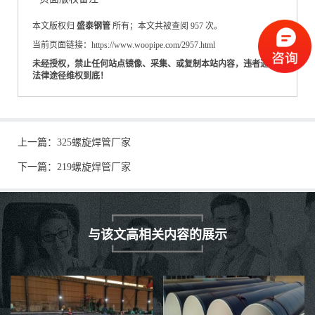
本文版权归
盛泰钢管
所有；本文共被查阅 957 次。
当前页面链接：https://www.woopipe.com/2957.html
未经授权，禁止任何站点镜像、采集、或复制本站内容，违者通过
法律途径维权到底！
上一篇：
325螺旋焊管厂家
下一篇：
219螺旋焊管厂家
与该文高相关内容的展示