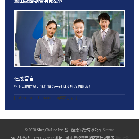
盐山盛泰钢管有限公司
在线留言
留下您的信息，我们将第一时间和您取的联系！
[quform id="1" name="询盘记录"]
© 2020 ShengTaiPipe Inc. 盐山盛泰钢管有限公司
Sitemap
24小时/热线：13931773677 地址：盐山县经济开发区蒲洼城园区
冀ICP备