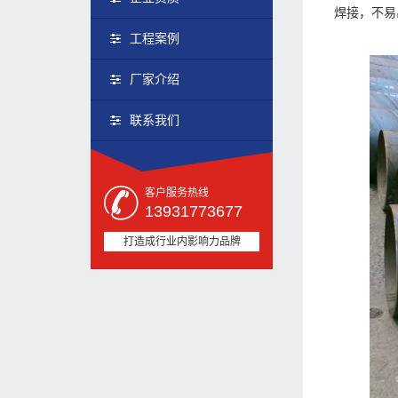
焊接，不易
工程案例
厂家介绍
联系我们
客户服务热线
13931773677
打造成行业内影响力品牌