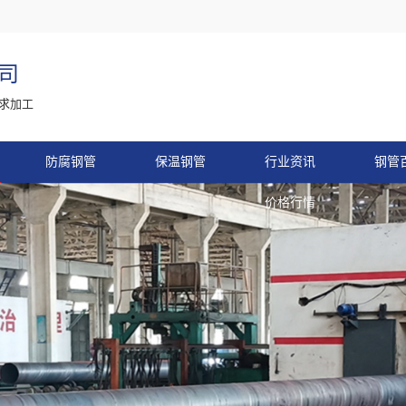
司
求加工
防腐钢管
保温钢管
行业资讯
钢管
价格行情