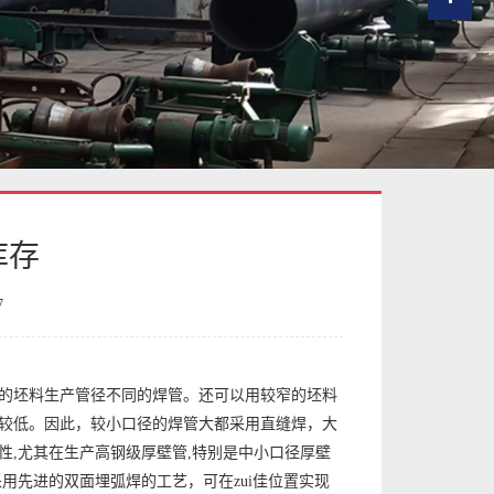
库存
7
的坯料生产管径不同的焊管。还可以用较窄的坯料
较低。因此，较小口径的焊管大都采用直缝焊，大
,尤其在生产高钢级厚壁管,特别是中小口径厚壁
用先进的双面埋弧焊的工艺，可在zui佳位置实现