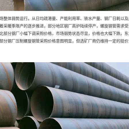
场整体弱势运行。从日均疏港量、产能利用率、铁水产量、钢厂日耗以及
着采暖季限产的逐步推进，部分地区钢厂高炉陆续停产，螺旋钢管需求受
北部分钢厂小幅下调采购价格，市场弱势状态尽显，价格也大幅下跌。东
部分钢厂压制螺旋钢管采购价格意图明显，但选矿厂商仍维持一定的挺价