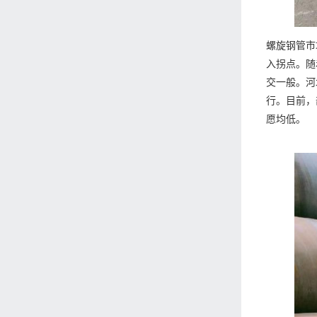
螺旋钢管市
入拐点。随
交一般。河
行。目前，
愿均低。