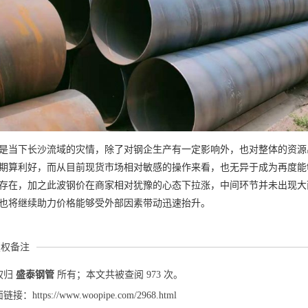
是当下长沙流域的灾情，除了对钢企生产有一定影响外，也对整体的资源
期算利好，而从目前现货市场相对敏感的操作来看，也无异于成为再度能
存在，加之此波钢价在商家相对犹豫的心态下拉涨，中间环节并未出现大
也将继续助力价格能够受外部因素带动迅速抬升。
版权备注
权归
盛泰钢管
所有；本文共被查阅 973 次。
：https://www.woopipe.com/2968.html