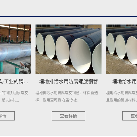
防腐螺旋钢管
埋地给水用防腐螺旋钢管
埋地自来水
旋钢管：环保新选
埋地给水用防腐螺旋钢管，作为一种高效
在繁忙的城市生活
社...
且耐用的管道材料，近年来在各...
日常生活的重要元素
详情
查看详情
查