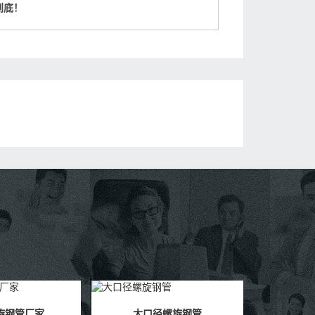
到底！
螺旋钢管