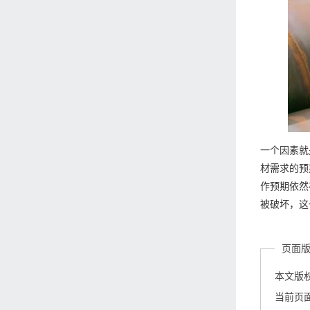
一个因素就
材需求的预
作预期依然
被破坏，这
页面
本文版
当前页面链接