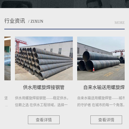
行业资讯
/ ZIXUN
MORE
供水用螺旋焊接钢管
自来水输送用螺旋焊管
供水用螺旋焊接钢管——稳定供水，
自来水输送用螺旋焊管——城市供水
信赖之选 在供水工程领域，选择一
的守护者 在城市的每一个角落，清
种...
澈...
查看详情
查看详情