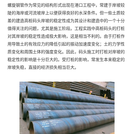
螺旋钢管作为常见的结构形式出现在港口工程中，常建于岸坡较
陡的海岸或河流坡岸上以便获得良好的水深条件。但一些土质较
差的建造高桩码头岸坡的稳定性成为其设计和建造中的一个十分
值得关注的问题，尤其是施工阶段。工程实践中高桩码头的打桩
对其岸坡的稳定性造成极大影响，这是相当不利的。由于打桩作
用导致土的有效应力的降低引起的振动加速度变化；土的力学性
质变化和周围土体的强度变化。因此，码头施工时打桩对岸坡的
稳定性的影响是十分巨大的。受打桩的影响，常发生本来稳定的
岸坡失稳，直接的经济损失相当巨大。