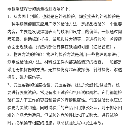
碳钢螺旋焊管的质量检测方法如下：
1、从表面上判断，也就是在外观检验。焊接接头的外观检验是
一种手续简便而又应用广泛的检验方法，是成品检验的一个重要
内容，主要是发现焊缝表面的缺陷和尺寸上的偏差。一般通过肉
眼观察，借助标准样板、量规和放大镜等工具进行检验。若焊缝
表面出现缺陷，焊缝内部便有存在缺陷的可能（江扬管道）。
2、物理方法的检验：物理的检验方法是利用一些物理现象进行
测定或检验的方法。材料或工件内部缺陷情况的检查，一般都是
采用无损探伤的方法。无损探伤有超声波探伤、射线探伤、渗透
探伤、磁力探伤等。
3、受压容器的强度检验：受压容器，除进行密封性试验外，还
要进行强度试验。常见有水压试验和气压试验两种。它们都能检
验在压力下工作的容器和管道的焊缝致密性。气压试验比水压试
验更为灵敏和速，同时试验后的产品不用排水处理，对于排水困
难的产品尤为适用。但试验的危险性比水压试验大。进行试验
时，必须遵守相应的措施，以防试验过程中发生事故。