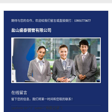
期待与您的合作，欢迎给我们留言或直接拨打：
13931773677
盐山盛泰钢管有限公司
在线留言
留下您的信息，我们将第一时间和您取的联系！
[quform id="1" name="询盘记录"]