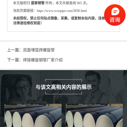
本文版权归
盛泰钢管
所有；本文共被查阅 965 次。
当前页面链接：https://www.woopipe.com/3036.html
未经授权，禁止任何站点镜像、采集、或复制本站内容，违者通过
法律途径维权到底！
上一篇：
双面埋弧焊螺旋管
下一篇：
焊接螺旋钢管厂家介绍
与该文高相关内容的展示