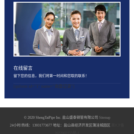
在线留言
留下您的信息，我们将第一时间和您取的联系！
[quform id="1" name="询盘记录"]
© 2020 ShengTaiPipe Inc. 盐山盛泰钢管有限公司
Sitemap
24小时/热线：13931773677 地址：盐山县经济开发区蒲洼城园区
冀ICP备
2022002155号-1