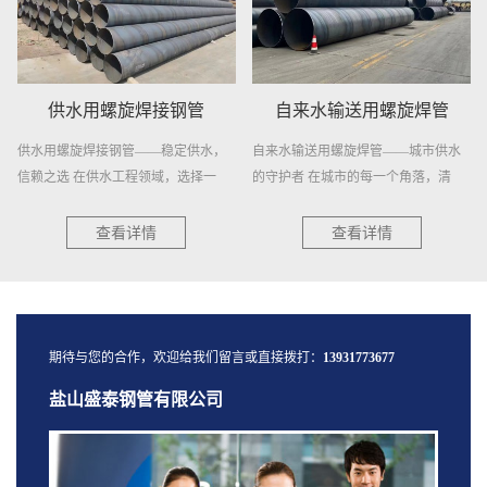
供水用螺旋焊接钢管
自来水输送用螺旋焊管
供水用螺旋焊接钢管——稳定供水，
自来水输送用螺旋焊管——城市供水
信赖之选 在供水工程领域，选择一
的守护者 在城市的每一个角落，清
种...
澈...
查看详情
查看详情
期待与您的合作，欢迎给我们留言或直接拨打：
13931773677
盐山盛泰钢管有限公司