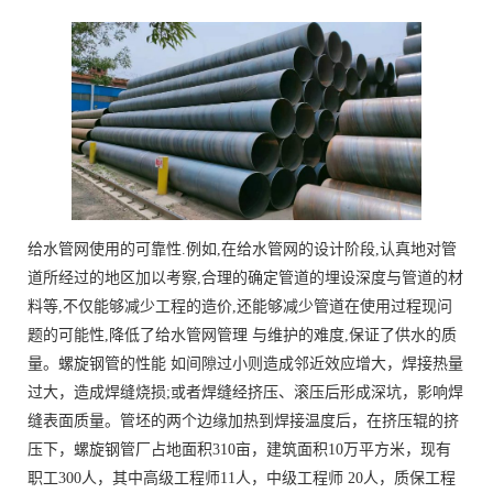
给水管网使用的可靠性.例如,在给水管网的设计阶段,认真地对管
道所经过的地区加以考察,合理的确定管道的埋设深度与管道的材
料等,不仅能够减少工程的造价,还能够减少管道在使用过程现问
题的可能性,降低了给水管网管理 与维护的难度,保证了供水的质
量。螺旋钢管的性能 如间隙过小则造成邻近效应增大，焊接热量
过大，造成焊缝烧损;或者焊缝经挤压、滚压后形成深坑，影响焊
缝表面质量。管坯的两个边缘加热到焊接温度后，在挤压辊的挤
压下，螺旋钢管厂占地面积310亩，建筑面积10万平方米，现有
职工300人，其中高级工程师11人，中级工程师 20人，质保工程