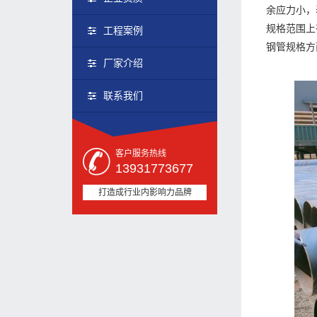
余应力小，
规格范围上
工程案例
钢管规格方
厂家介绍
联系我们
客户服务热线
13931773677
打造成行业内影响力品牌