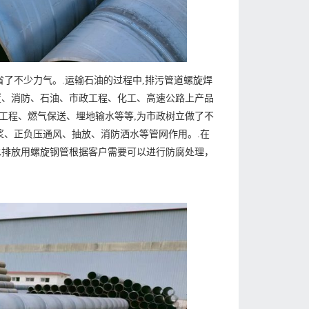
省了不少力气。.运输石油的过程中,排污管道螺旋焊
置、消防、石油、市政工程、化工、高速公路上产品
水工程、燃气保送、埋地输水等等,为市政树立做了不
浆、正负压通风、抽放、消防洒水等管网作用。.在
水排放用螺旋钢管根据客户需要可以进行防腐处理，