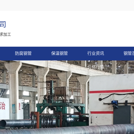
司
求加工
防腐钢管
保温钢管
行业资讯
钢管
价格行情