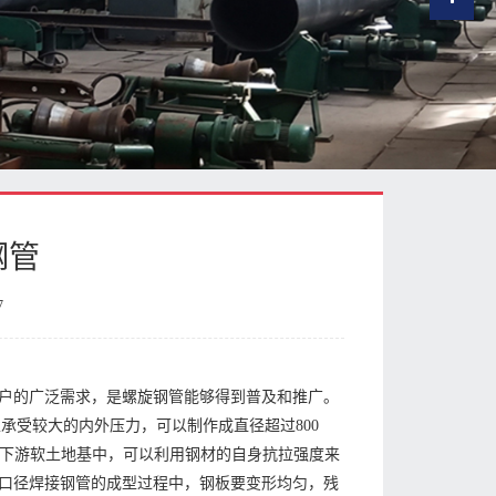
钢管
7
户的广泛需求，是螺旋钢管能够得到普及和推广。
承受较大的内外压力，可以制作成直径超过800
中下游软土地基中，可以利用钢材的自身抗拉强度来
口径焊接钢管的成型过程中，钢板要变形均匀，残