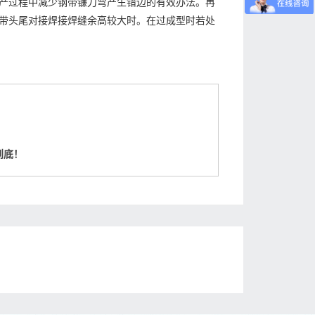
产过程中减少钢带镰刀弯产生错边的有效办法。再
带头尾对接焊接焊缝余高较大时。在过成型时若处
到底！