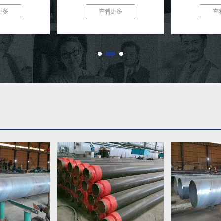
材中，Q235B螺
得到了广泛应用。这种钢管不仅具有
的佼佼者，致力
更多
查看更多
查
，...
良好的保温性能，还具有优...
高性能的供暖保温钢