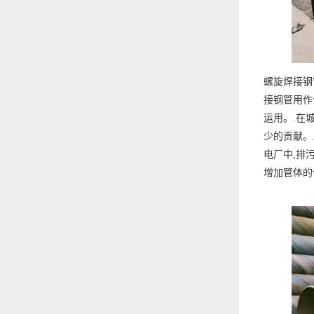
螺旋焊接钢
接钢管用作
运用。.在
少的贡献。
电厂中,排
增加管体的