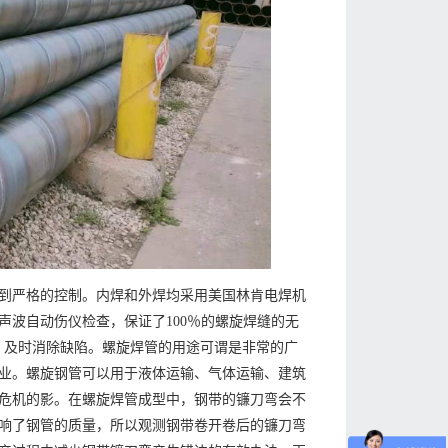
到严格的控制。内焊和外焊均采用美国林肯电焊机
波自动伤仪检查，保证了100％的螺旋焊缝的无
，及时消除缺陷。螺旋焊管的用途可谓是非常的广
业。螺旋钢管可以用于液体运输、气体运输、建筑
危机的影。在螺旋焊管成型中，钢带的镰刀弯会不
响了钢管的质量，所以观测钢带卷开卷后的镰刀弯