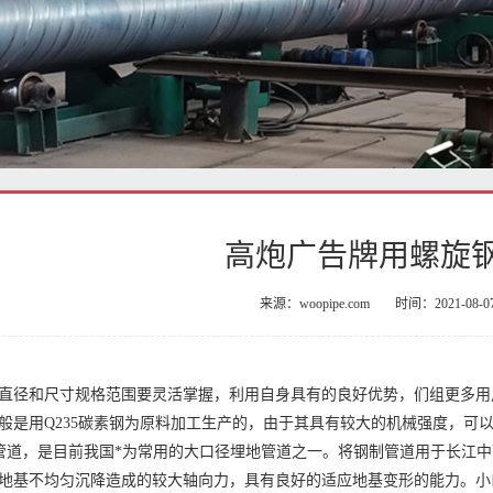
高炮广告牌用螺旋
来源：woopipe.com
时间：2021-08-0
直径和尺寸规格范围要灵活掌握，利用自身具有的良好优势，们组更多用
般是用Q235碳素钢为原料加工生产的，由于其具有较大的机械强度，可以
管道，是目前我国*为常用的大口径埋地管道之一。将钢制管道用于长江
地基不均匀沉降造成的较大轴向力，具有良好的适应地基变形的能力。小