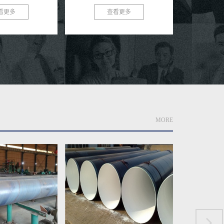
于为您提供高质量、
睐。作为专业的保温聚氨酯钢管厂
看更多
查看更多
管，...
家，我们致力于为客户提供优...
MORE