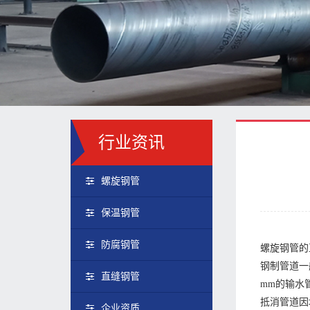
行业资讯
螺旋钢管
保温钢管
防腐钢管
螺旋钢管的
钢制管道一
直缝钢管
mm的输水
抵消管道因
企业资质