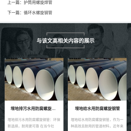
上一篇：
护筒用螺旋焊管
下一篇：
循环水螺旋钢管
与该文高相关内容的展示
埋地给水用防腐螺旋钢管
埋地自来水输送用防腐钢管
埋地给水用防腐螺旋钢管，作为一
在繁忙的城市生活中，自来水是维
种高效且耐用的管道材料，近年来
系我们日常生活的重要元素。然