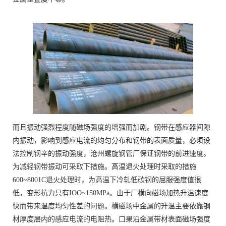
而且振动强烈程度随磁场强度的增强而加剧。钢带在感应器间隙
内振动，影响到感应电流的均匀分布和钢带的表面质量，必须设
法控制钢辛的振动强度，沧州螺旋钢管厂保证钢带的前进速度。
为减轻钢带振动可采取下措施。高温退火处理时采取的措施
600~8001C退火处理时，为高温下冷轧低碳钢的屈服强度值很
低，变形抗力只有IOO~150MPa。由于厂横向磁场加热升温速度
快而带来温度均匀性差的问题。横磁场中金属的升温主要依靠钢
材厚度层内的感应电流的电阻热。口果沿金属带材表面磁场强度