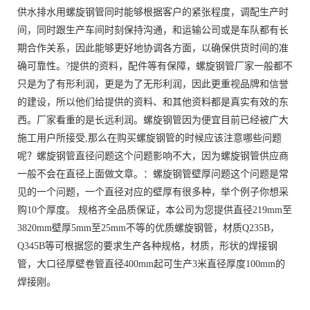
供水排水用螺旋钢管同时能够根据客户的紧张程度，调配生产时
间，同时跟生产车间时刻保持沟通，和运输公司或是车队都有长
期合作关系，因此能够更好地协调各方面，以确保供货时间的准
确可靠性。?提供的资料，配件等有保障，螺旋钢管厂家一般都不
只是为了有形利润，更是为了无形利润，因此更重视品牌和信誉
的建设，所以他们给提供的资料、和其他资料都是真实有效的东
西。厂家看重的是长远利润。螺旋钢管因为便宜目前已经被广大
施工用户所接受,那么在购买螺旋钢管的时候应该注意哪些问题
呢？螺旋钢管直径问题这个问题影响不大，因为螺旋钢管供应商
一般不会在直径上面做文章。：螺旋钢管壁厚问题这个问题是常
见的一个问题，一个直径对应的壁厚有很多种，举个例子你想采
购10个厚度。 规格齐全品质保证，本公司为您提供直径219mm至
3820mm壁厚5mm至25mm不等的优质螺旋钢管，材质Q235B，
Q345B等可根据您的要求生产各种规格，材质，形状的焊接钢
管，大口径厚壁卷管直径400mm起可生产3米直径厚度100mm的
焊接刚。