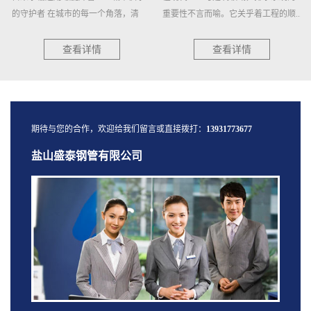
的守护者 在城市的每一个角落，清
重要性不言而喻。它关乎着工程的顺...
澈...
查看详情
查看详情
期待与您的合作，欢迎给我们留言或直接拨打：
13931773677
盐山盛泰钢管有限公司