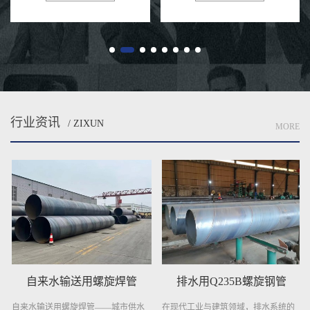
构、优良的防腐性能及出色的耐用
输送清洁水源的重任。今天，就让
性...
我...
行业资讯
/ ZIXUN
MORE
自来水输送用螺旋焊管
排水用Q235B螺旋钢管
自来水输送用螺旋焊管——城市供水
在现代工业与建筑领域，排水系统的