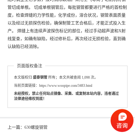
管切成单根。 切成单根钢管后，每批钢管都要进行严格的首检制
度，检查焊缝的力学性能，化学成份，溶合状况，钢管表面质量
以及经过无损探伤检验，确保制管工艺合格后，才能正式投入生
产。 焊缝上有连续声波探伤标记的部位，经过手动超声波和X射
线复查，如确有缺陷，经过修补后，再次经过无损检验，直到确
认缺陷已经消除。
页面版权备注
本文版权归
盛泰钢管
所有；本文共被查阅 1,098 次。
当前页面链接：https://www.woopipe.com/3483.html
未经授权，禁止任何站点镜像、采集、或复制本站内容，违者通过
法律途径维权到底！
上一篇：
630螺旋钢管