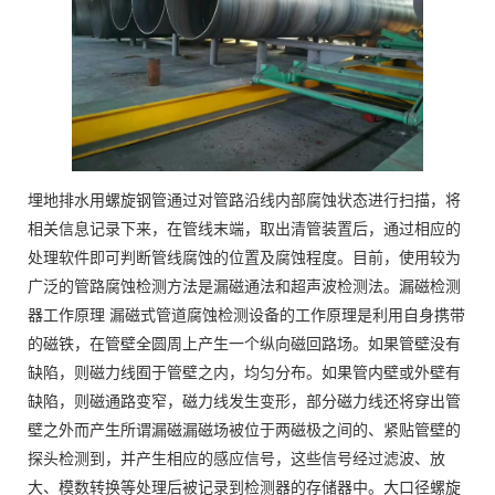
埋地排水用螺旋钢管通过对管路沿线内部腐蚀状态进行扫描，将
相关信息记录下来，在管线末端，取出清管装置后，通过相应的
处理软件即可判断管线腐蚀的位置及腐蚀程度。目前，使用较为
广泛的管路腐蚀检测方法是漏磁通法和超声波检测法。漏磁检测
器工作原理 漏磁式管道腐蚀检测设备的工作原理是利用自身携带
的磁铁，在管壁全圆周上产生一个纵向磁回路场。如果管壁没有
缺陷，则磁力线囿于管壁之内，均匀分布。如果管内壁或外壁有
缺陷，则磁通路变窄，磁力线发生变形，部分磁力线还将穿出管
壁之外而产生所谓漏磁漏磁场被位于两磁极之间的、紧贴管壁的
探头检测到，并产生相应的感应信号，这些信号经过滤波、放
大、模数转换等处理后被记录到检测器的存储器中。大口径螺旋