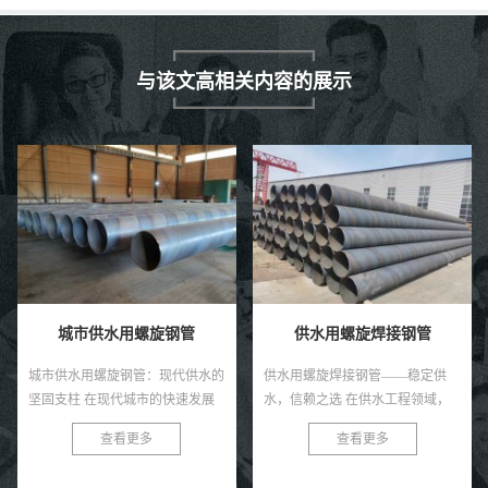
与该文高相关内容的展示
城市供水用螺旋钢管
供水用螺旋焊接钢管
城市供水用螺旋钢管：现代供水的
供水用螺旋焊接钢管——稳定供
坚固支柱 在现代城市的快速发展
水，信赖之选 在供水工程领域，
中，供水系统的稳定与安全至关重
选择一种稳定、耐用且高效的管材
查看更多
查看更多
要。螺旋钢管，作为一种优质的管
至关重要。供水用螺旋焊接钢管，
道材料，正逐渐成为城市供水系...
以其独特的优势，成为现代供水系