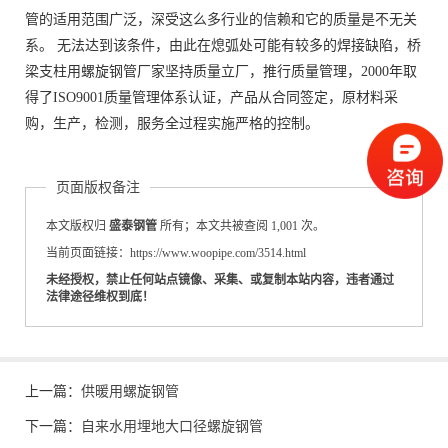
管的适用范围广泛，深受这么多行业的信赖和它的质量是不无关
系。 无法达到该条件，由此在熄弧处可能有较多的焊接缺陷，桥
梁支柱用螺旋钢管厂家坚持质量立厂，推行质量管理，2000年取
得了ISO9001质量管理体系认证，产品从合同签定，原材料采
购，生产，检测，服务全过程实施严格的控制。
页面版权备注
本文版权归
盛泰钢管
所有；本文共被查阅 1,001 次。
当前页面链接：https://www.woopipe.com/3514.html
未经授权，禁止任何站点镜像、采集、或复制本站内容，违者通过
法律途径维权到底！
上一篇：
供暖用螺旋钢管
下一篇：
自来水用埋地大口径螺旋钢管