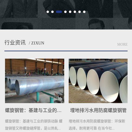
统...
行业资讯
/ ZIXUN
MORE
螺旋钢管：基建与工业的钢铁动脉
埋地排污水用防腐螺旋钢管
螺旋钢管：基建与工业的钢铁动脉 螺
埋地排污水用防腐螺旋钢管：环保新
旋钢管又称螺旋缝焊管，是以热轧...
选择，耐用更可靠 在当今社...