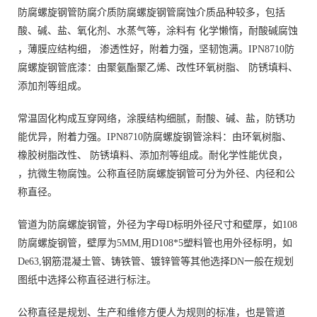
防腐螺旋钢管防腐介质防腐螺旋钢管腐蚀介质品种较多，包括
酸、碱、盐、氧化剂、水蒸气等，涂料有 化学懒惰，耐酸碱腐蚀
，薄膜应结构细， 渗透性好，附着力强，坚韧饱满。IPN8710防
腐螺旋钢管底漆：由聚氨酯聚乙烯、改性环氧树脂、 防锈填料、
添加剂等组成。
常温固化构成互穿网络，涂膜结构细腻，耐酸、碱、盐，防锈功
能优异，附着力强。IPN8710防腐螺旋钢管涂料：由环氧树脂、
橡胶树脂改性、 防锈填料、添加剂等组成。耐化学性能优良，
，抗微生物腐蚀。公称直径防腐螺旋钢管可分为外径、内径和公
称直径。
管道为防腐螺旋钢管，外径为字母D标明外径尺寸和壁厚，如108
防腐螺旋钢管，壁厚为5MM,用D108*5塑料管也用外径标明，如
De63,钢筋混凝土管、铸铁管、镀锌管等其他选择DN一般在规划
图纸中选择公称直径进行标注。
公称直径是规划、生产和维修方便人为规则的标准，也是管道