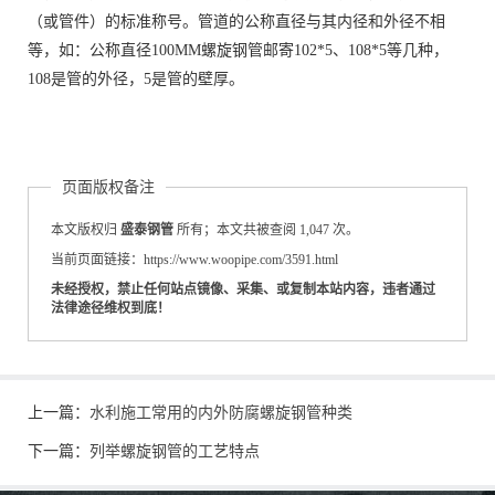
（或管件）的标准称号。管道的公称直径与其内径和外径不相
等，如：公称直径100MM螺旋钢管邮寄102*5、108*5等几种，
108是管的外径，5是管的壁厚。
页面版权备注
本文版权归
盛泰钢管
所有；本文共被查阅 1,047 次。
当前页面链接：https://www.woopipe.com/3591.html
未经授权，禁止任何站点镜像、采集、或复制本站内容，违者通过
法律途径维权到底！
上一篇：
水利施工常用的内外防腐螺旋钢管种类
下一篇：
列举螺旋钢管的工艺特点