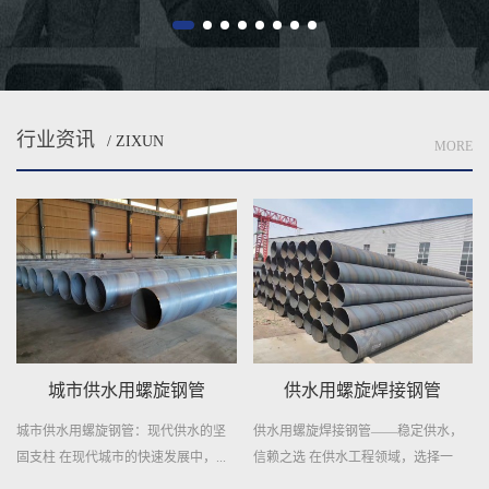
行业资讯
/ ZIXUN
MORE
供水用螺旋焊接钢管
自来水输送用螺旋焊管
供水用螺旋焊接钢管——稳定供水，
自来水输送用螺旋焊管——城市供水
信赖之选 在供水工程领域，选择一
的守护者 在城市的每一个角落，清
种...
澈...