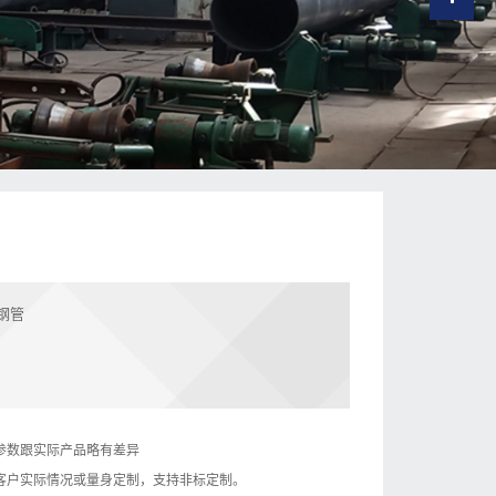
钢管
参数跟实际产品略有差异
客户实际情况或量身定制，支持非标定制。