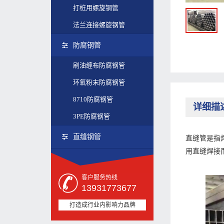
打桩用螺旋钢管
法兰连接螺旋钢管
防腐钢管
刷油缠布防腐钢管
环氧粉末防腐钢管
8710防腐钢管
详细描
3PE防腐钢管
直缝钢管
直缝管是指
用直缝焊接
客户服务热线
13931773677
打造成行业内影响力品牌