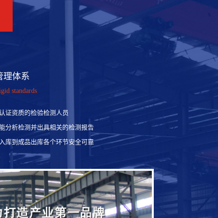
管理体系
igid standards
认证资质的检验检测人员
能分析检测并出具相关的检测报告
入库到成品出库各个环节安全可靠