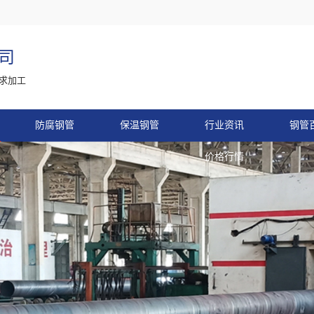
司
求加工
防腐钢管
保温钢管
行业资讯
钢管
价格行情