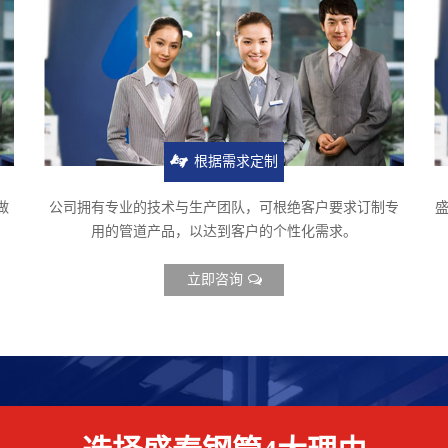
根据需求定制
做
公司拥有专业的技术与生产团队，可根绝客户要求订制专
盛
用的管道产品，以达到客户的个性化需求。
立即咨询