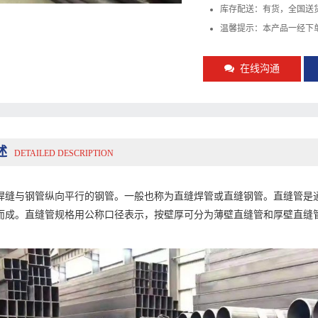
库存配送：有货，全国送
温馨提示：本产品一经下
在线沟通
述
DETAILED DESCRIPTION
焊缝与钢管纵向平行的钢管。一般也称为直缝焊管或直缝钢管。直缝管是
而成。直缝管规格用公称口径表示，按壁厚可分为薄壁直缝管和厚壁直缝