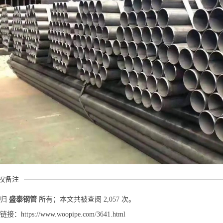
权备注
权归
盛泰钢管
所有；本文共被查阅 2,057 次。
https://www.woopipe.com/3641.html