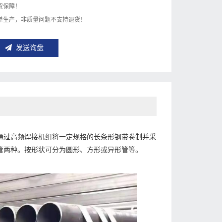
货保障！
单生产，非质量问题不支持退货！
发送询盘
通过高频焊接机组将一定规格的长条形钢带卷制并采
管两种。按形状可分为圆形、方形或异形管等。