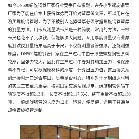
如今DN500螺旋钢管厂家行业竞争日益激烈，许多小型螺旋钢管
厂家为了能在价格上获得优势而开始对壁厚做文章，所以用户在
购买螺旋钢管时，为了不被别人吃掉壁厚必须掌握螺旋钢管壁厚
的测量方法。用卡尺测量法卡尺是一种简便、常用的方法，一根
卡尺也花不了几块钱，但能解决大问题。专用厚度测量仪专业厚
度测试仪测量结果远高于卡尺，不仅能测量钢管壁厚，还能测壁
厚度。DN500螺旋钢管厂家在生产过程中由于厚壁螺旋钢管原料
较厚，回张力较大，因此在生产过程中要对其施加压力，确保原
料不外张，可以根据原材料的厚度，计算出压力值，这直接关系
到焊接时焊口是否牢固，质量是否可靠，特别对于高钢级原材料
的实压工艺至关重要。按照国家交通法规规定，螺旋钢管运输车
辆宽度不得超过3米，长度不得超过17.5米，整车重量不得超过30
吨，一般螺旋钢管的长度为12米。运输方便简便，适用于普通单
规格螺旋钢管定制。