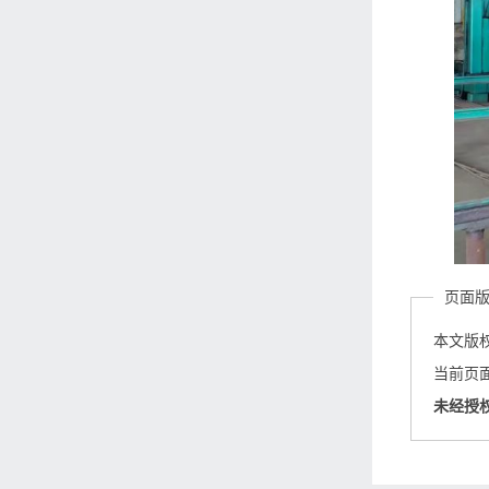
页面
本文版
当前页面链接
未经授