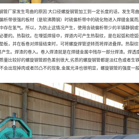
螺旋钢管厂家发生弯曲的原因:大口径螺旋钢管加工到一定长度的话，发生
偏析带很强的板材（是软沸腾钢）时硫偏析带中的硫化物进入焊缝金属而
中存在氢气。所以，为防止这情况产生，使用含硫偏析带少的半镇静钢或
必要的。热裂纹。在埋弧焊接中，焊道内可产生热裂纹，是在起弧和熄弧
垫板，并在板卷对焊接结束时，可将螺旋焊管逆转而将焊进叠焊。热裂纹
易产生。焊渣的卷入。卷入焊渣就是在焊缝金属中残存一部分焊渣。焊透
质量比较好的螺旋钢管颜色差别很大,劣质的螺旋钢管都是淡红色或者生铁
不会出现掉肉或者凹凸不的现象,金属光泽也很明显，螺旋钢管的强度一