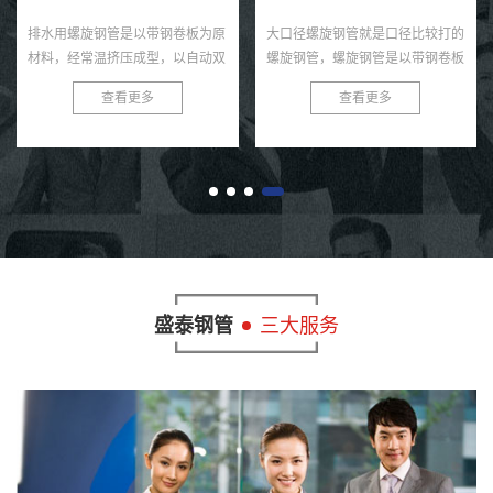
排水用螺旋钢管是以带钢卷板为原
大口径螺旋钢管就是口径比较打的
材料，经常温挤压成型，以自动双
螺旋钢管，螺旋钢管是以带钢卷板
丝双面埋弧焊工艺焊接而成的螺旋
为原材料，经常温挤压成型，以自
查看更多
查看更多
缝钢管。螺旋钢管将带钢送入焊管
动双丝双面埋弧焊工艺焊接而成的
机组，经多道轧辊滚压，带钢逐
螺旋缝钢管。螺旋钢管将带钢送
渐...
入...
盛泰钢管
三大服务