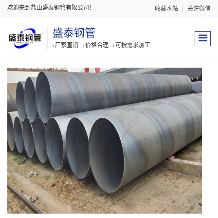
欢迎来到盐山盛泰钢管有限公司！
收藏本站
关注微信
盛泰钢管
厂家直销
价格合理
可按需求加工