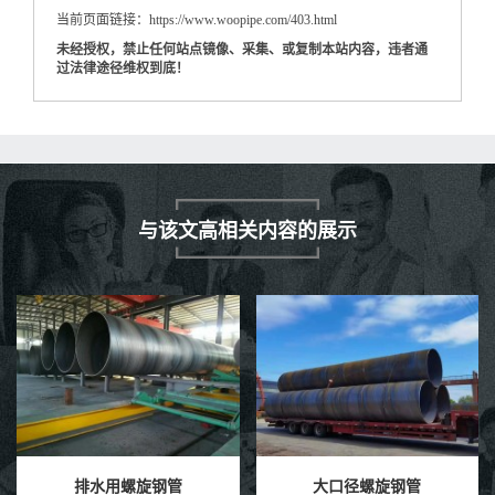
当前页面链接：https://www.woopipe.com/403.html
未经授权，禁止任何站点镜像、采集、或复制本站内容，违者通
过法律途径维权到底！
与该文高相关内容的展示
排水用螺旋钢管
大口径螺旋钢管