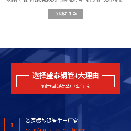
盛泰钢管产品均得到相关ISO认证与质量检测，每一根管道都让您放心使用。
立即咨询
选择盛泰钢管4大理由
钢管保温防腐涂塑加工生产厂家
资深螺旋钢管生产厂家
1
Senior Acoustic Tube Manufacturer