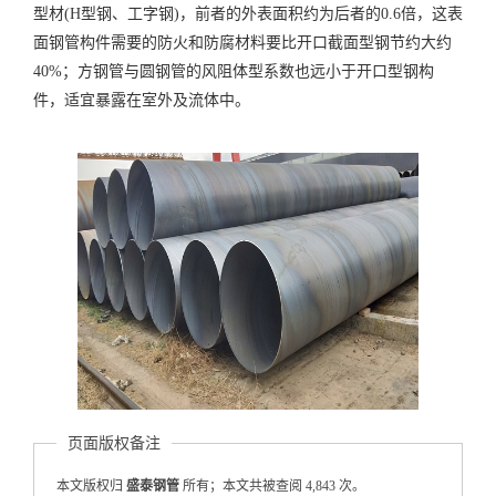
型材(H型钢、工字钢)，前者的外表面积约为后者的0.6倍，这表
面钢管构件需要的防火和防腐材料要比开口截面型钢节约大约
40%；方钢管与圆钢管的风阻体型系数也远小于开口型钢构
件，适宜暴露在室外及流体中。
页面版权备注
本文版权归
盛泰钢管
所有；本文共被查阅 4,843 次。