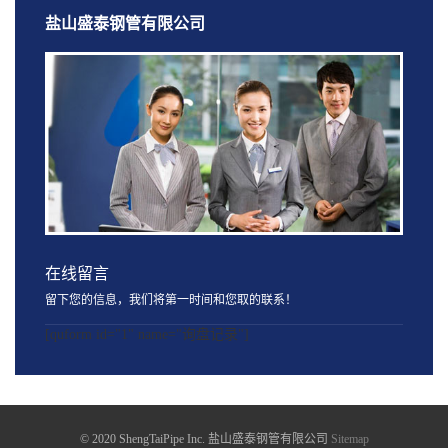
盐山盛泰钢管有限公司
在线留言
留下您的信息，我们将第一时间和您取的联系！
[quform id="1" name="询盘记录"]
© 2020 ShengTaiPipe Inc. 盐山盛泰钢管有限公司
Sitemap