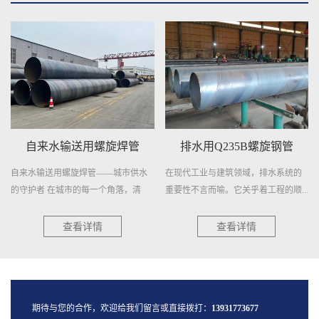
自来水输送用螺旋焊管
排水用Q235B螺旋钢管
自来水输送用螺旋焊管——城市供水
在现代工业与建筑领域，排水系统的
的守护者 在城市的每一个角落，清
重要性不言而喻。它关乎着工程的顺...
澈...
查看详情
查看详情
期待与您的合作，欢迎给我们留言或直接拨打：
13931773677