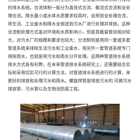
的排水系统。合流体制一般分为直排式合流、截流式合流和全处
理合流。降水量小或水体水质要求较高时，会用到全处理合流，
将生活、工业废水和降水全部送到污水厂进行处理并排放。这种
合流制处理方式虽对环境和水质影响小，但是其截留管径相对较
大，对污水厂的规模和要求也较大；分流制则是用同一套或多套
管道系统来排除生活污水和工业废水，用另外一套管道系统专门
排除雨水，也就是将污水和雨水分开处理。这两种管道排水系统
排水方式各有利弊，在未来管道排水系统研究上，还需要结合实
际和采用切实可行的计算方法，对管道排水系统进行的计算，来
更好的排放和处理污水和雨水。螺旋焊管是排放污水的,可做污水
排放管、污水管以及生物池防腐工程。