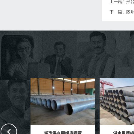
上一篇：
邢
下一篇：
随
旋钢管
供水用螺旋焊接钢管
自来水输送