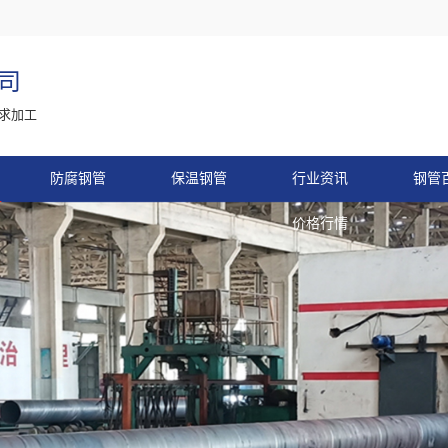
司
求加工
防腐钢管
保温钢管
行业资讯
钢管
价格行情