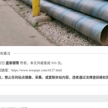
版权备注
权归
盛泰钢管
所有；本文共被查阅 910 次。
：https://www.woopipe.com/4137.html
权，禁止任何站点镜像、采集、或复制本站内容，违者通过法律途径维权