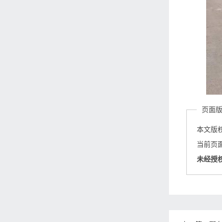
页面
本文版
当前页面链接
未经授