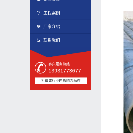
工程案例
厂家介绍
联系我们
客户服务热线
13931773677
打造成行业内影响力品牌