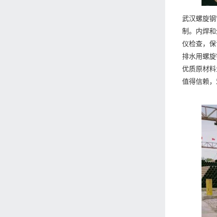
武汉螺旋钢
制。内焊和
仪检查，保
排水用螺旋
优质原材料
值得信赖，