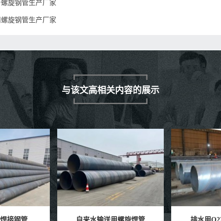
台螺旋钢管生产厂家
州螺旋钢管生产厂家
与该文高相关内容的展示
用螺旋焊管
排水用Q235B螺旋钢管
预制直埋聚