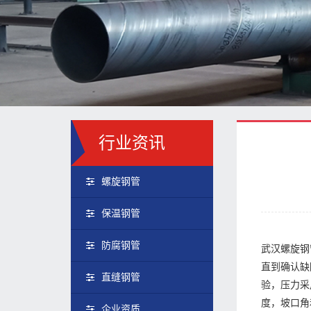
行业资讯
螺旋钢管
保温钢管
防腐钢管
武汉螺旋钢
直到确认缺
直缝钢管
验，压力采
度，坡口角
企业资质