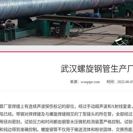
武汉螺旋钢管生产
来源：woopipe.com
时间：2022-06-0
管厂家焊缝上有连续声波探伤标记的部位，经过手动超声波和X射线复查
陷已经。带钢对焊焊缝及与螺旋焊缝相交的丁型接头的所在管，全部经过
用径向密封。试验压力和时间都由钢管水压微机检测装置严格控制。试验
和钝边得到准确控制。螺旋钢管不仅用于输送流体和粉状固体、交换热能