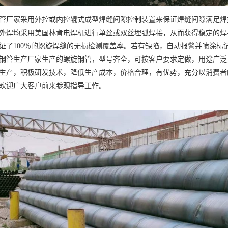
管厂家采用外控或内控辊式成型焊缝间隙控制装置来保证焊缝间隙满足焊
外焊均采用美国林肯电焊机进行单丝或双丝埋弧焊接，从而获得稳定的焊
证了100％的螺旋焊缝的无损检测覆盖率。若有缺陷，自动报警并喷涂标
钢管生产厂家生产的螺旋钢管，型号齐全，可按客户要求定做，用途广泛
生产，积极研发技术，降低生产成本，价格合理，有优势，充分以消费者
欢迎广大客户前来参观指导工作。