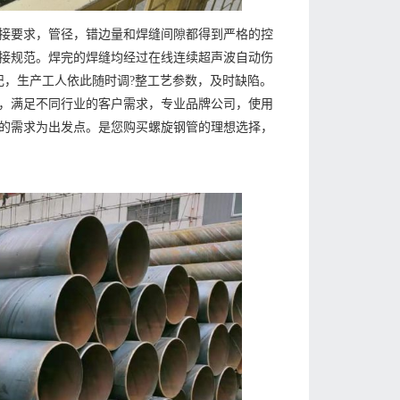
接要求，管径，错边量和焊缝间隙都得到严格的控
接规范。焊完的焊缝均经过在线连续超声波自动伤
记，生产工人依此随时调?整工艺参数，及时缺陷。
，满足不同行业的客户需求，专业品牌公司，使用
的需求为出发点。是您购买螺旋钢管的理想选择，