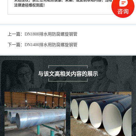
未经授权，禁止任何站点镜像、采集、或复制本站内容，违者通过
法律途径维权到底！
上一篇：
DN1800排水用防腐螺旋钢管
下一篇：
DN1400排水用防腐螺旋钢管
与该文高相关内容的展示