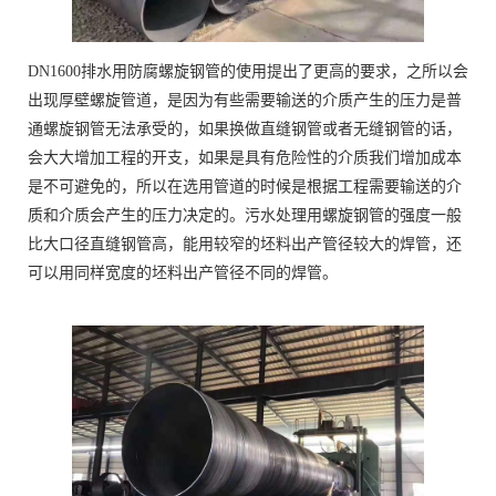
DN1600排水用防腐螺旋钢管的使用提出了更高的要求，之所以会
出现厚壁螺旋管道，是因为有些需要输送的介质产生的压力是普
通螺旋钢管无法承受的，如果换做直缝钢管或者无缝钢管的话，
会大大增加工程的开支，如果是具有危险性的介质我们增加成本
是不可避免的，所以在选用管道的时候是根据工程需要输送的介
质和介质会产生的压力决定的。污水处理用螺旋钢管的强度一般
比大口径直缝钢管高，能用较窄的坯料出产管径较大的焊管，还
可以用同样宽度的坯料出产管径不同的焊管。