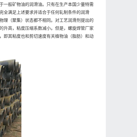
于一般矿物油的润滑油。只有在生产本国少量特需
完全满足上述要求并适合于任何轧制条件的润滑
物理（聚集）状态都不相同。对工艺润滑剂提出的
的升高，粘度压缩系数减小。但是，螺旋焊管厂家
，即其粘度也和剪切速度有关植物油（脂肪）和动