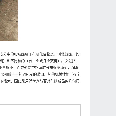
成分中的脂肪酸属于有机化合物类，叫做羧酸。其
无双键）和不饱和的（有一个或几个双键）。文献指
压下量很小，而变形沿带钢厚度分布很不均匀，润滑
极限都低于于轧辊轧制的带钢。其他机械性能（强度
影响很大，因此采用润滑剂与否对轧制成品的几何尺