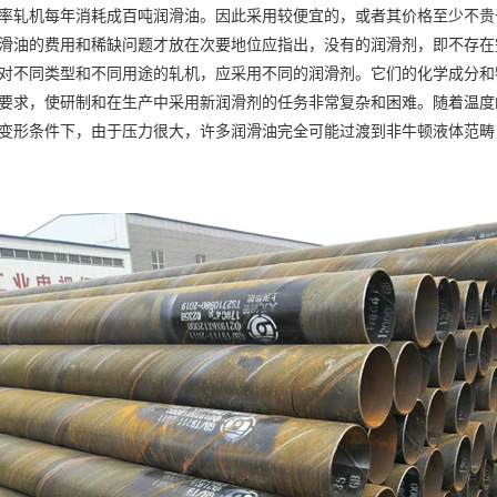
率轧机每年消耗成百吨润滑油。因此采用较便宜的，或者其价格至少不贵
滑油的费用和稀缺问题才放在次要地位应指出，没有的润滑剂，即不存在
对不同类型和不同用途的轧机，应采用不同的润滑剂。它们的化学成分和
要求，使研制和在生产中采用新润滑剂的任务非常复杂和困难。随着温度
变形条件下，由于压力很大，许多润滑油完全可能过渡到非牛顿液体范畴