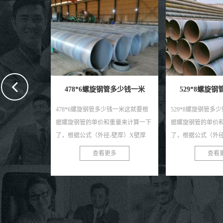
管多少钱一米
529*8螺旋钢管多少钱一米
630*8螺旋
钱一米这就要根
529*8螺旋钢管多少钱一米这就要根
630螺旋钢管一米
重量来计算一下
据螺旋钢管的单价和重量来计算一下
螺旋钢管的单价和
壁厚）X壁厚
了，根据公式（外径-壁厚）X壁厚
根据公式（外径-壁
的米重，单位是
X0.0246615的出来的米重，单位是
X0.0246615的
多
查看更多
查看
的出来的...
KG，在换算成吨X吨价的出来的...
KG，在换算成吨X
果...