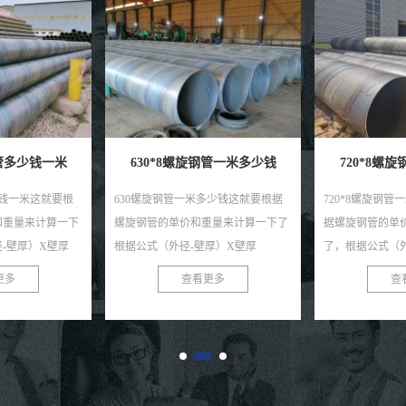
钢管一米多少钱
720*8螺旋钢管一米多少钱
820*8螺
多少钱这就要根据
720*8螺旋钢管一米多少钱这就要根
820*8螺旋钢
重量来计算一下了
据螺旋钢管的单价和重量来计算一下
据螺旋钢管的单
厚）X壁厚
了，根据公式（外径-壁厚）X壁厚
了根据公式（外径
出来的米重，单位是
X0.0246615的出来的米重，单位是
X0.0246615
更多
查看更多
查
吨价的出来的结
KG，在换算成吨X吨价的出来的...
KG，在换算成吨X