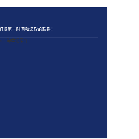
们将第一时间和您取的联系！
name="询盘记录"]