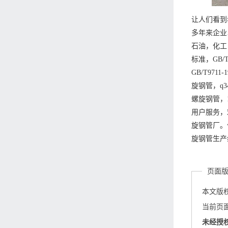
让人们看到
多年来企业
石油，化工，
标准，GB/T
GB/T9
旋钢管，q
螺旋钢管，
用户服务，
旋钢管厂。
旋钢管生产线
页面
本文版
当前页面链接
未经授