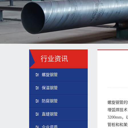
行业资讯
螺旋钢管
保温钢管
防腐钢管
螺旋钢管的
埋弧焊技术
直缝钢管
3200m
管桩和和某
企业资质