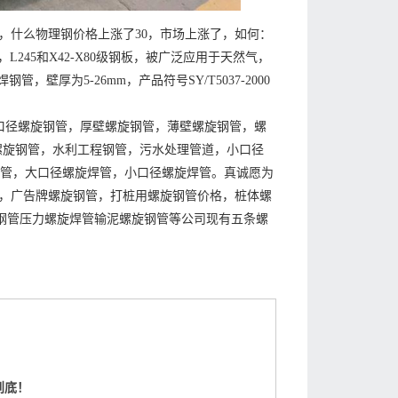
，什么物理钢价格上涨了30，市场上涨了，如何：
L245和X42-X80级钢板，被广泛应用于天然气，
壁厚为5-26mm，产品符号SY/T5037-2000
，小口径螺旋钢管，厚壁螺旋钢管，薄壁螺旋钢管，螺
B螺旋钢管，水利工程钢管，污水处理管道，小口径
旋焊管，大口径螺旋焊管，小口径螺旋焊管。真诚愿为
，广告牌螺旋钢管，打桩用螺旋钢管价格，桩体螺
旋钢管压力螺旋焊管输泥螺旋钢管等公司现有五条螺
到底！