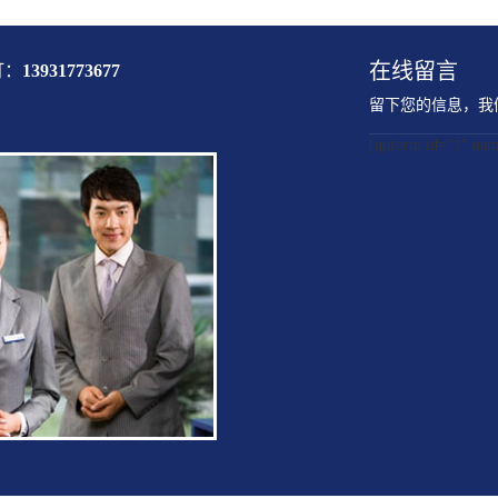
在线留言
打：
13931773677
留下您的信息，我
[quform id="1" 