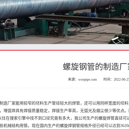
螺旋钢管的制造厂
来源：woopipe.com
时间：2022-06-2
制造厂家能用较窄的坯料生产管径较大的焊管，还可以用同样宽度的坯料
，埋弧焊具有焊接质量稳定，焊接生产率高，无弧光及烟尘很少等优点。国
m，以往在搜索引擎中找不到口径究竟有多大，我公司生产的螺旋焊管直径可达3
些机械结构用管。现在国内生产的螺旋焊钢管规格外径已经可以达到362