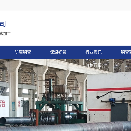
司
求加工
防腐钢管
保温钢管
行业资讯
钢管
价格行情