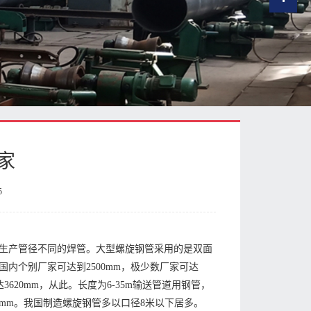
家
5
生产管径不同的焊管。大型螺旋钢管采用的是双面
内个别厂家可达到2500mm，极少数厂家可达
620mm，从此。长度为6-35m输送管道用钢管，
0mm。我国制造螺旋钢管多以口径8米以下居多。