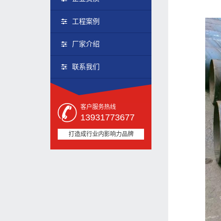
工程案例
厂家介绍
联系我们
客户服务热线
13931773677
打造成行业内影响力品牌