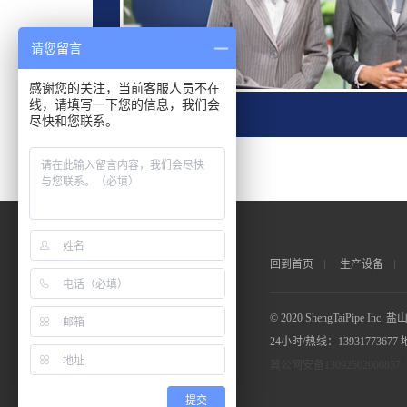
请您留言
感谢您的关注，当前客服人员不在
线，请填写一下您的信息，我们会
尽快和您联系。
回到首页
生产设备
© 2020 ShengTaiPipe I
24小时/热线：13931773
冀公网安备13092502000857
提交