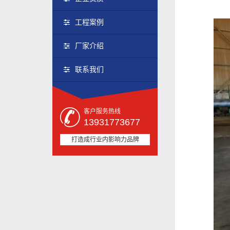
工程案例
厂家介绍
联系我们
客户服务热线
13931773677
打造成行业内影响力品牌