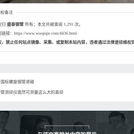
版权备注
权归
盛泰钢管
所有；本文共被查阅 1,291 次。
：https://www.woopipe.com/4436.html
权，禁止任何站点镜像、采集、或复制本站内容，违者通过法律途径维权
于国标螺旋钢管退磁
旋管测径仪竟然可测量这么大的直径