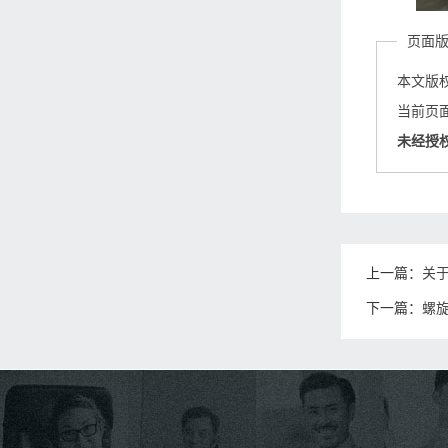
页面
本文版
当前页面链接
未经授
上一篇：
关
下一篇：
螺