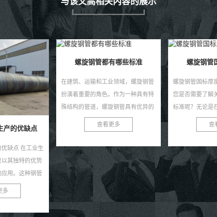
与该文高相关内容的展示
有哪些标准
螺旋钢管国标厚度标准
防腐螺旋钢
业领域，螺旋钢管
螺旋钢管国标厚度标准 尊敬的客户，
防腐螺旋钢管的
。作为一种具有特
您是否需要了解关于螺旋钢管的厚度
个主要步骤：第
旋钢管具有优异的
标准呢？无论是在建筑、石油、化
焊接成螺旋钢管
性能，使其在诸多
工、电力、水利等行业，还是在管道
管进行防腐处理
更多
查看更多
查
良...
工程领域，螺旋钢管都...
检查和质量控制。 