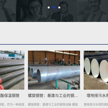
螺旋钢管：基建与工业的钢铁动脉
埋地排污水用防腐螺旋钢管
埋地给水用
的钢铁动脉 螺旋
埋地排污水用防腐螺旋钢管：环保新选
埋地给水用防腐螺