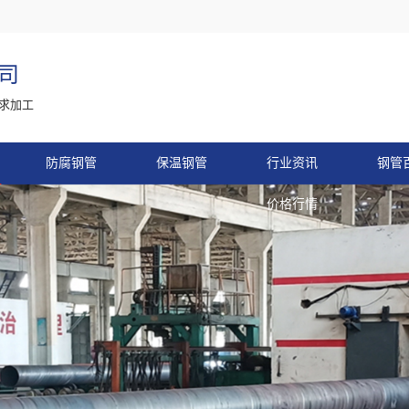
司
求加工
防腐钢管
保温钢管
行业资讯
钢管
价格行情