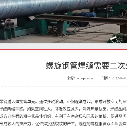
螺旋钢管焊缝需要二次
来源：woopipe.com
时间：2022-07-0
带钢送入焊接管单元。通过多辊滚动，带钢逐渐卷起，形成开放空间的圆
并使焊缝两端平整。如果空间过大，邻近效应减少，涡流热量缺乏，焊缝晶
成方向性强的粗柱状晶体组织，有利于有害杂质和元素的偏析，促进晶间
形成较大的拉应力，促进焊接热裂纹的产生。现在的螺旋钢管双面埋弧焊