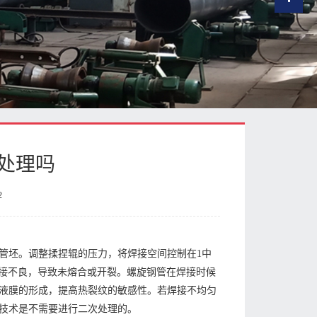
处理吗
2
管坯。调整揉捏辊的压力，将焊接空间控制在1中
间接不良，导致未熔合或开裂。螺旋钢管在焊接时候
液膜的形成，提高热裂纹的敏感性。若焊接不均匀
技术是不需要进行二次处理的。