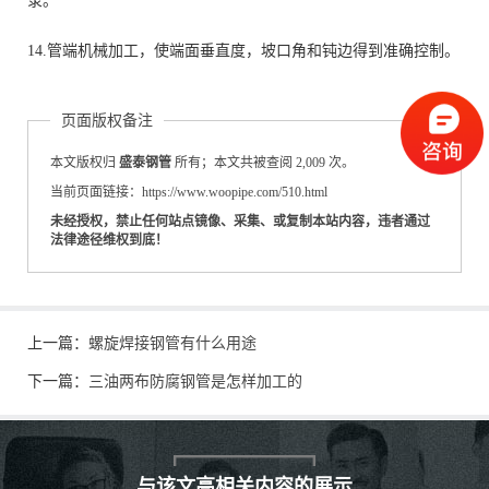
录。
14.管端机械加工，使端面垂直度，坡口角和钝边得到准确控制。
页面版权备注
本文版权归
盛泰钢管
所有；本文共被查阅 2,009 次。
当前页面链接：https://www.woopipe.com/510.html
未经授权，禁止任何站点镜像、采集、或复制本站内容，违者通过
法律途径维权到底！
上一篇：
螺旋焊接钢管有什么用途
下一篇：
三油两布防腐钢管是怎样加工的
与该文高相关内容的展示