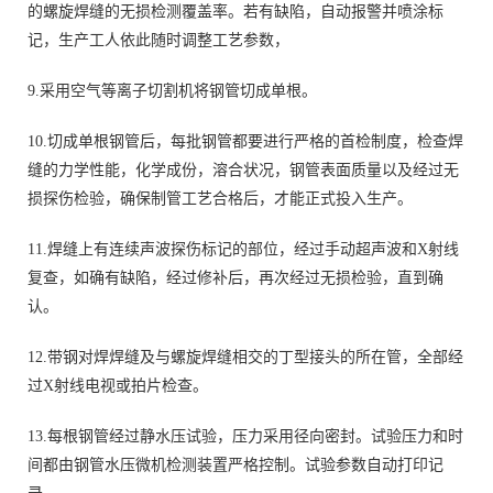
的螺旋焊缝的无损检测覆盖率。若有缺陷，自动报警并喷涂标
记，生产工人依此随时调整工艺参数，
9.采用空气等离子切割机将钢管切成单根。
10.切成单根钢管后，每批钢管都要进行严格的首检制度，检查焊
缝的力学性能，化学成份，溶合状况，钢管表面质量以及经过无
损探伤检验，确保制管工艺合格后，才能正式投入生产。
11.焊缝上有连续声波探伤标记的部位，经过手动超声波和X射线
复查，如确有缺陷，经过修补后，再次经过无损检验，直到确
认。
12.带钢对焊焊缝及与螺旋焊缝相交的丁型接头的所在管，全部经
过X射线电视或拍片检查。
13.每根钢管经过静水压试验，压力采用径向密封。试验压力和时
间都由钢管水压微机检测装置严格控制。试验参数自动打印记