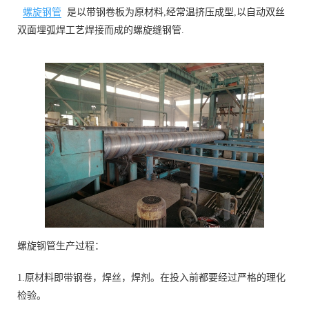
螺旋钢管
是以带钢卷板为原材料,经常温挤压成型,以自动双丝
双面埋弧焊工艺焊接而成的螺旋缝钢管.
螺旋钢管生产过程：
1.原材料即带钢卷，焊丝，焊剂。在投入前都要经过严格的理化
检验。