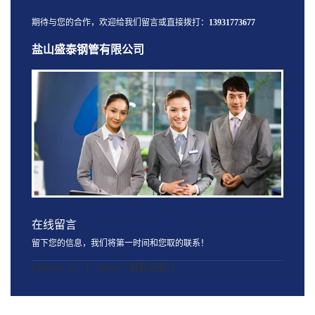
期待与您的合作，欢迎给我们留言或直接拨打：
13931773677
盐山盛泰钢管有限公司
在线留言
留下您的信息，我们将第一时间和您取的联系！
[quform id="1" name="询盘记录"]