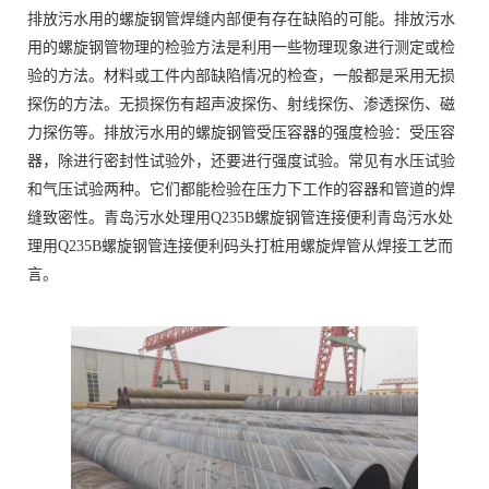
排放污水用的螺旋钢管焊缝内部便有存在缺陷的可能。排放污水
用的螺旋钢管物理的检验方法是利用一些物理现象进行测定或检
验的方法。材料或工件内部缺陷情况的检查，一般都是采用无损
探伤的方法。无损探伤有超声波探伤、射线探伤、渗透探伤、磁
力探伤等。排放污水用的螺旋钢管受压容器的强度检验：受压容
器，除进行密封性试验外，还要进行强度试验。常见有水压试验
和气压试验两种。它们都能检验在压力下工作的容器和管道的焊
缝致密性。青岛污水处理用Q235B螺旋钢管连接便利青岛污水处
理用Q235B螺旋钢管连接便利码头打桩用螺旋焊管从焊接工艺而
言。