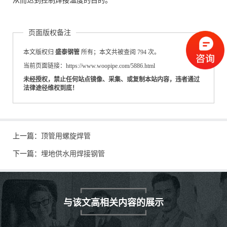
从而达到控制焊接温度的目的。
页面版权备注
本文版权归
盛泰钢管
所有；本文共被查阅 794 次。
当前页面链接：https://www.woopipe.com/5886.html
未经授权，禁止任何站点镜像、采集、或复制本站内容，违者通过
法律途径维权到底！
上一篇：
顶管用螺旋焊管
下一篇：
埋地供水用焊接钢管
与该文高相关内容的展示