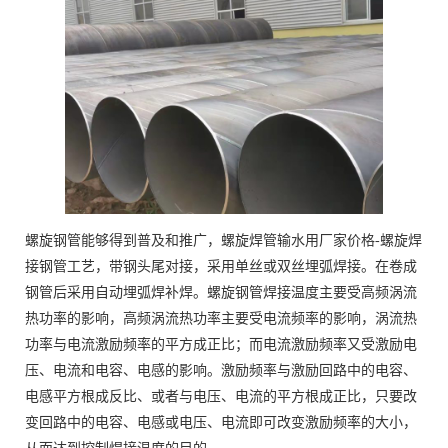
螺旋钢管能够得到普及和推广，螺旋焊管输水用厂家价格-螺旋焊
接钢管工艺，带钢头尾对接，采用单丝或双丝埋弧焊接。在卷成
钢管后采用自动埋弧焊补焊。螺旋钢管焊接温度主要受高频涡流
热功率的影响，高频涡流热功率主要受电流频率的影响，涡流热
功率与电流激励频率的平方成正比；而电流激励频率又受激励电
压、电流和电容、电感的影响。激励频率与激励回路中的电容、
电感平方根成反比、或者与电压、电流的平方根成正比，只要改
变回路中的电容、电感或电压、电流即可改变激励频率的大小，