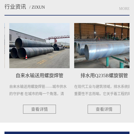
行业资讯
/ ZIXUN
MORE
自来水输送用螺旋焊管
排水用Q235B螺旋钢管
自来水输送用螺旋焊管——城市供水
在现代工业与建筑领域，排水系统的
的守护者 在城市的每一个角落，清
重要性不言而喻。它关乎着工程的顺...
澈...
查看详情
查看详情