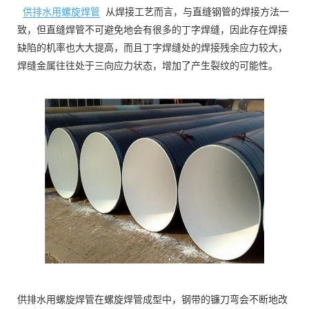
供排水用螺旋焊管
从焊接工艺而言，与直缝钢管的焊接方法一
致，但直缝焊管不可避免地会有很多的丁字焊缝，因此存在焊接
缺陷的机率也大大提高，而且丁字焊缝处的焊接残余应力较大，
焊缝金属往往处于三向应力状态，增加了产生裂纹的可能性。
供排水用螺旋焊管在螺旋焊管成型中，钢带的镰刀弯会不断地改