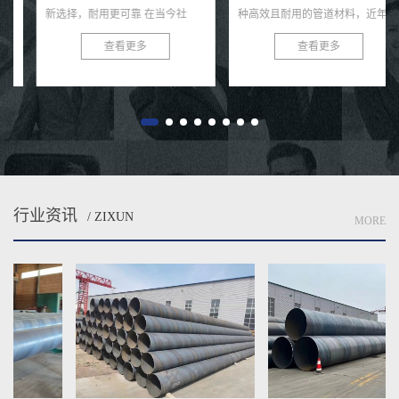
新选择，耐用更可靠 在当今社
种高效且耐用的管道材料，近年来
会，环保与可持续发展已成为全球
在各类给水工程中得到了广泛的应
查看更多
查看更多
共识。在污水处理与排放领域，选
用。这种钢管以其独特的螺旋结
择一款高效、耐用的管材至关...
构、优良的防腐性能及出色的耐用
性...
行业资讯
/ ZIXUN
MORE