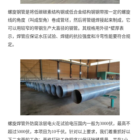
螺旋钢管是将低碳碳素结构钢或低合金结构钢钢带按一定的螺旋
线的角度（叫成型角）卷成管坯，然后将管缝焊接起来制成，它
可以用较窄的带钢生产大直径的钢管。其规格用外径*壁厚表
示，焊管应保证水压试验、焊缝的抗拉强度和冷弯性能要符合规
定。
螺旋焊管外防腐涂层电火花试验电压国内一般为3000伏，最高不
超过5000伏，本项目为10千伏。针对以上要求，我们着重抓好以
下二方面的工作：严格打砂工作程序以保证除锈质量，并在1小