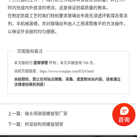
时内完成内外底漆的喷涂，这是保证防腐质量的根本。
在制定防腐工艺时我们特别要求玻璃丝布首先浸透环氧煤沥青涂
剂，半机械滚缠，并对玻璃丝布由人工用滚筒推平的方法操作，
以保证外涂层的均匀细密。
页面版权备注
本文版权归
盛泰钢管
所有；本文共被查阅 768 次。
当前页面链接：https://www.woopipe.com/6324.html
未经授权，禁止任何站点镜像、采集、或复制本站内容，违者通过
法律途径维权到底！
上一篇：
输水用碳钢螺旋管厂家
下一篇：
桥梁结构用螺旋钢管