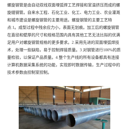
螺旋钢管是由自动双线双面埋弧焊工艺焊接和室温挤压而成的螺
旋缝钢管。自来水工程、石化工业、化工、电力工业、农业灌溉
和城市建设是螺旋钢管的主要用途。螺旋钢管的主要工艺特
点:1。成型过程中残余应力小，表面无划痕。加工后的螺旋钢管
在直径和壁厚的尺寸和规格范围内具有其他工艺无法比拟的优满
足用户对螺旋钢管规格的更多要求。2.采用先进的双面埋弧焊技
术，处理一些缺陷，易于控制焊接质量。3.对钢管进行100%的质
量检验，以保证产品质量。4.整个生产线的所有设备都具有连接
计算机数据采集系统的功能，实现即时数据传输，生产过程中的
技术参数由控制室控制。