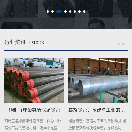
不...
行业资讯
/ ZIXUN
MORE
预制直埋聚氨酯保温钢管
螺旋钢管：基建与工业的钢铁动脉
预制直埋聚氨酯保温钢管，作为一种
螺旋钢管：基建与工业的钢铁动脉 螺
高效节能的管道材料，近年来在建
旋钢管又称螺旋缝焊管，是以热轧...