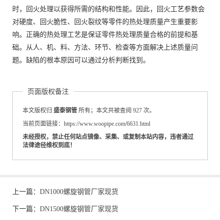
时，回火处理以获得所需的结构和性能。因此，回火工艺参数会
对硬度、回火脆性、回火裂纹等零件的热处理质量产生重要影
响。正确的热处理工艺是保证零件热处理质量合格的前提和基
础。从人、机、料、方法、环节、检查等方面解决上述质量问
题。缺陷的根本原因可以通过分析判断找到。
页面版权备注
本文版权归
盛泰钢管
所有；本文共被查阅 927 次。
当前页面链接：https://www.woopipe.com/6631.html
未经授权，禁止任何站点镜像、采集、或复制本站内容，违者通过
法律途径维权到底！
上一篇：
DN1000螺旋钢管厂家现货
下一篇：
DN1500螺旋钢管厂家现货