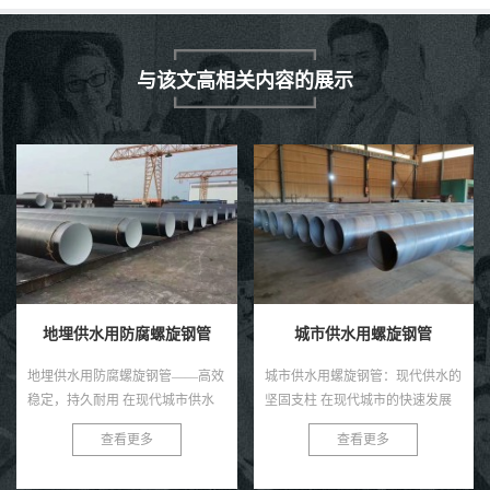
与该文高相关内容的展示
地埋供水用防腐螺旋钢管
城市供水用螺旋钢管
地埋供水用防腐螺旋钢管——高效
城市供水用螺旋钢管：现代供水的
稳定，持久耐用 在现代城市供水
坚固支柱 在现代城市的快速发展
系统中，地埋供水用防腐螺旋钢管
中，供水系统的稳定与安全至关重
查看更多
查看更多
以其卓越的性能和稳定的品质，赢
要。螺旋钢管，作为一种优质的管
得了广大用户的青睐。这种管道
道材料，正逐渐成为城市供水系...