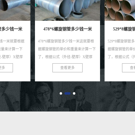
螺旋钢管多少钱一米
529*8螺旋钢管多少钱一米
630*
钢管多少钱一米这就要根
529*8螺旋钢管多少钱一米这就要根
630螺旋
单价和重量来计算一下
据螺旋钢管的单价和重量来计算一下
螺旋钢管的
（外径-壁厚）X壁厚
了，根据公式（外径-壁厚）X壁厚
根据公式（
15的出来的米重，单位是
X0.0246615的出来的米重，单位是
X0.0246
查看更多
查看更多
吨X吨价的出来的...
KG，在换算成吨X吨价的出来的...
KG，在换
果...