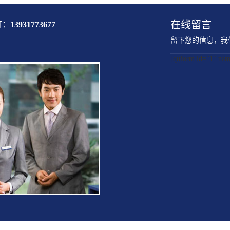
在线留言
打：
13931773677
留下您的信息，我
[quform id="1" 