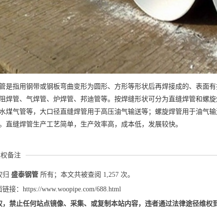
管是指用钢带或钢板弯曲变形为圆形、方形等形状后再焊接成的、表面有
阻焊管、气焊管、炉焊管、邦迪管等。按焊缝形状可分为直缝焊管和螺旋
水煤气管等，大口径直缝焊管用于高压油气输送等；螺旋焊管用于油气输
。直缝焊管生产工艺简单，生产效率高，成本低，发展较快。
版权备注
权归
盛泰钢管
所有；本文共被查阅 1,257 次。
：https://www.woopipe.com/688.html
权，禁止任何站点镜像、采集、或复制本站内容，违者通过法律途径维权