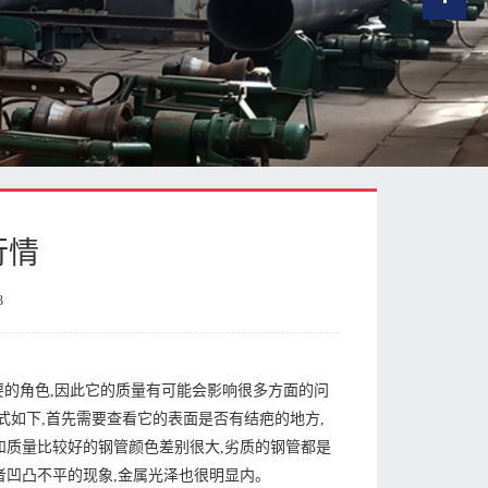
行情
3
要的角色,因此它的质量有可能会影响很多方面的问
式如下,首先需要查看它的表面是否有结疤的地方,
和质量比较好的钢管颜色差别很大,劣质的钢管都是
者凹凸不平的现象,金属光泽也很明显内。