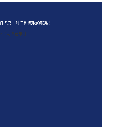
们将第一时间和您取的联系！
name="询盘记录"]