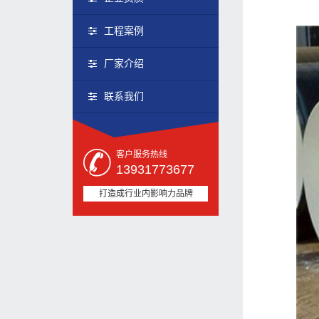
工程案例
厂家介绍
联系我们
客户服务热线
13931773677
打造成行业内影响力品牌