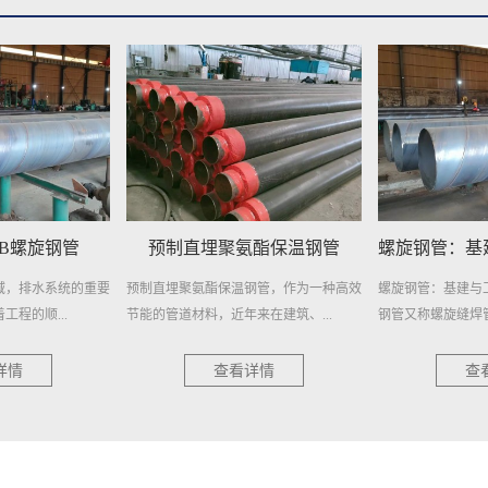
制直埋聚氨酯保温钢管
螺旋钢管：基建与工业的钢铁动脉
埋聚氨酯保温钢管，作为一种高效
螺旋钢管：基建与工业的钢铁动脉 螺旋
埋地
管道材料，近年来在建筑、...
钢管又称螺旋缝焊管，是以热轧...
择，
查看详情
查看详情