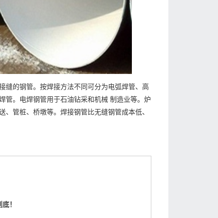
接缝的钢管。按焊接方法不同可分为电弧焊管、高
焊管。电焊钢管用于石油钻采和机械 制造业等。炉
送、管桩、桥墩等。焊接钢管比无缝钢管成本低、
到底！