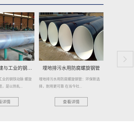
埋地排污水用防腐螺旋钢管
埋地给水用防腐螺旋钢管
排污水用防腐螺旋钢管：环保新选
埋地给水用防腐螺旋钢管，作为一种高效
在
耐用更可靠 在当今社...
且耐用的管道材料，近年来在各...
日
查看详情
查看详情