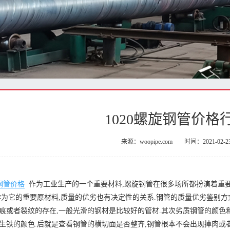
1020螺旋钢管价格
来源：woopipe.com
时间：2021-02-2
钢管价格
作为工业生产的一个重要材料,螺旋钢管在很多场所都扮演着重
作为它的重要原材料,质量的优劣也有决定性的关系.钢管的质量优劣鉴别方
痕或者裂纹的存在,一般光滑的钢材是比较好的管材.其次劣质钢管的颜色
生铁的颜色.后就是查看钢管的横切面是否整齐,钢管根本不会出现掉肉或