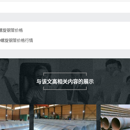
0螺旋钢管价格
20螺旋钢管价格行情
与该文高相关内容的展示