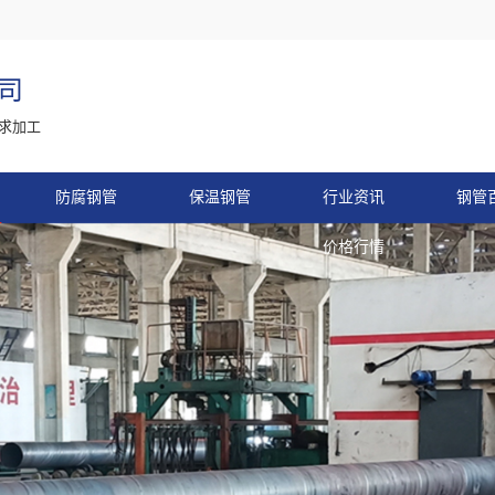
司
求加工
防腐钢管
保温钢管
行业资讯
钢管
价格行情